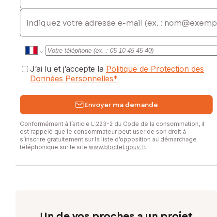
E-mail
J’ai lu et j’accepte la
Politique de Protection des
Données Personnelles
*
Envoyer ma demande
Conformément à l’article L.223-2 du Code de la consommation, il
est rappelé que le consommateur peut user de son droit à
s’inscrire gratuitement sur la liste d’opposition au démarchage
téléphonique sur le site
www.bloctel.gouv.fr
.
Un de vos proches a un projet