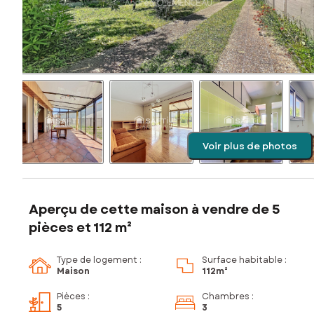
Voir plus de photos
Aperçu de cette maison à vendre de 5
pièces et 112 m²
Type de logement :
Surface habitable :
Maison
112m²
Pièces
:
Chambres
:
5
3