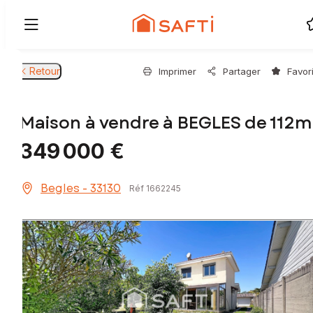
Retour
Imprimer
Partager
Favor
Maison à vendre à BEGLES de 112m
349 000 €
Begles - 33130
Réf 1662245