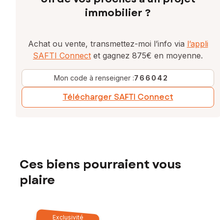
immobilier ?
Achat ou vente, transmettez-moi l’info via
l’appli
SAFTI Connect
et gagnez 875€ en moyenne.
Mon code à renseigner :
766042
Télécharger SAFTI Connect
Ces biens pourraient vous
plaire
Exclusivité