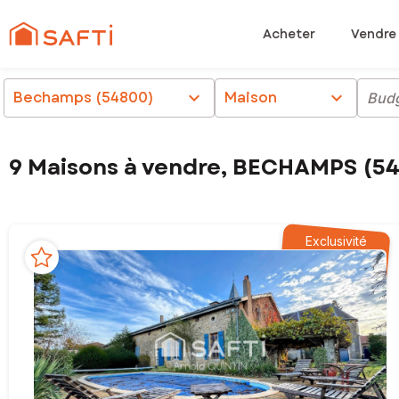
Acheter
Vendre
Bechamps (54800)
chevron_right
Maison
chevron_right
Bud
9 Maisons à vendre, BECHAMPS (5
Exclusivité