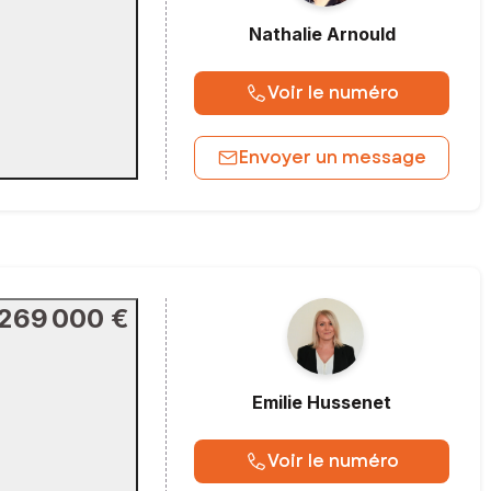
Nathalie
Arnould
Voir le numéro
Envoyer un message
269 000 €
Emilie
Hussenet
Voir le numéro