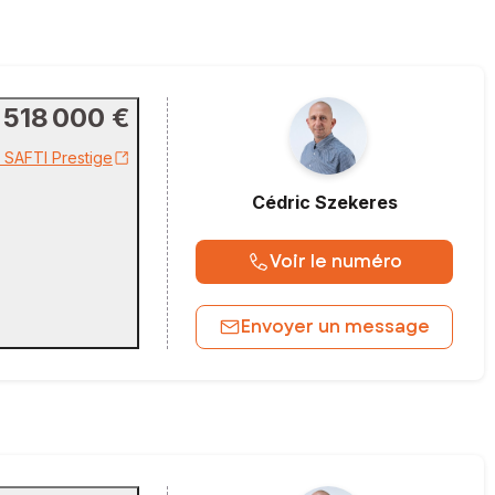
518 000 €
r SAFTI Prestige
Cédric
Szekeres
Voir le numéro
Envoyer un message