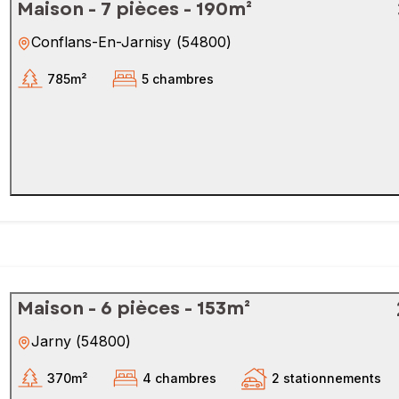
Maison - 7 pièces - 190m²
Conflans-En-Jarnisy
(
54800
)
785m²
5 chambres
Maison - 6 pièces - 153m²
Jarny
(
54800
)
370m²
4 chambres
2 stationnements