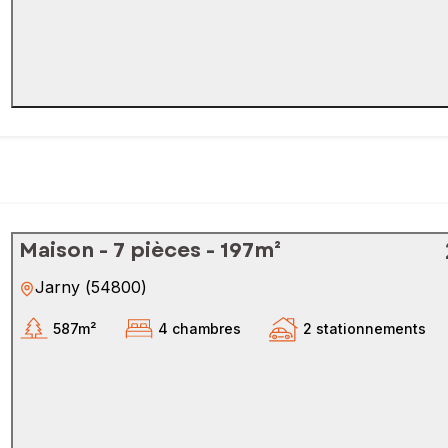
Maison - 7 pièces - 197m²
Jarny
(
54800
)
587m²
4 chambres
2 stationnements