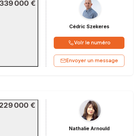
339 000 €
Cédric
Szekeres
Voir le numéro
Envoyer un message
229 000 €
Nathalie
Arnould