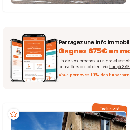
Partagez une info immobil
Gagnez 875€ en m
Un de vos proches a un projet immobil
conseillers immobiliers via
l'appli SA
Vous percevez 10% des honoraires 
Exclusivité