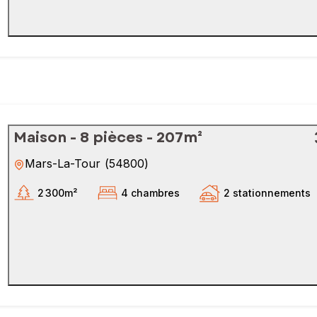
Maison - 8 pièces - 207m²
Mars-La-Tour
(
54800
)
2 300m²
4 chambres
2 stationnements