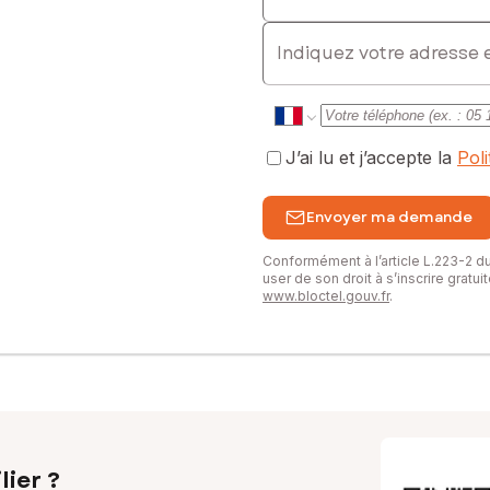
E-mail
J’ai lu et j’accepte la
Pol
Envoyer ma demande
Conformément à l’article L.223-2 
user de son droit à s’inscrire gratu
www.bloctel.gouv.fr
.
lier ?