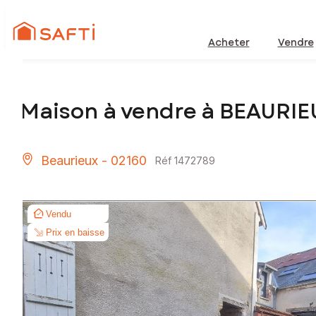
Acheter
Vendre
Maison à vendre à BEAURIE
Beaurieux - 02160
Réf 1472789
Vendu
Prix en baisse