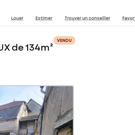
Louer
Estimer
Trouver un conseiller
Favor
VENDU
UX de 134m²