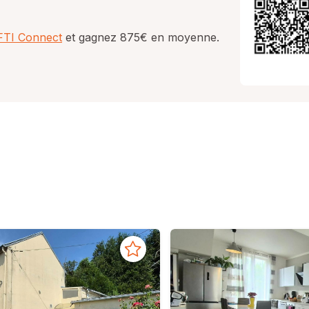
AFTI Connect
et gagnez 875€ en moyenne.