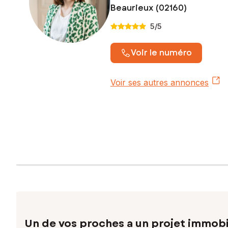
Beaurieux (02160)
5
/5
Voir le numéro
Voir ses autres annonces
Un de vos proches a un projet immobi