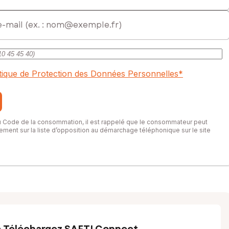
itique de Protection des Données Personnelles
*
du Code de la consommation, il est rappelé que le consommateur peut
itement sur la liste d’opposition au démarchage téléphonique sur le site
Téléchargez SAFTI Connect