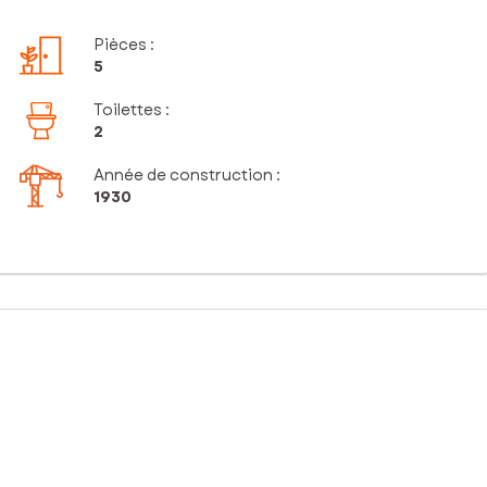
Pièces
:
5
Toilettes
:
2
Année de construction :
1930