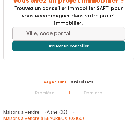
Vous avez un projet immobilier ?
Trouvez un conseiller immobilier SAFTI pour
vous accompagner dans votre projet
immobilier.
Ville, code postal
Trouver un conseiller
Page 1 sur 1
9 résultats
1
Première
Dernière
Maisons à vendre
Aisne (02)
>
>
Maisons à vendre à BEAURIEUX (02160)