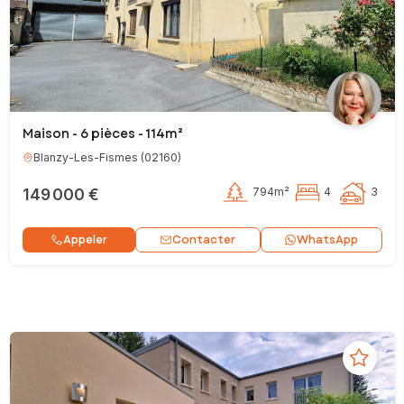
Maison - 6 pièces - 114m²
Blanzy-Les-Fismes
(
02160
)
149 000 €
794m²
4
3
Contacter
Appeler
WhatsApp