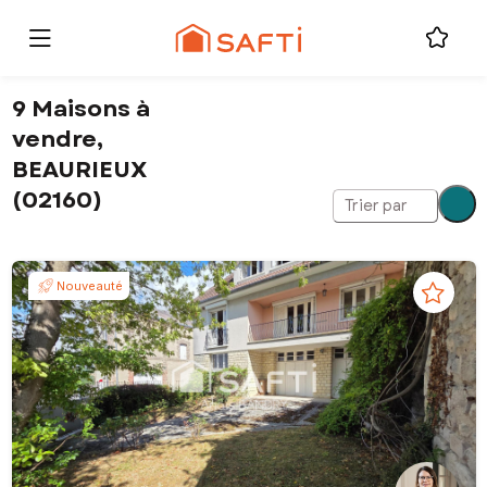
9 Maisons à
vendre,
BEAURIEUX
(02160)
Trier par
Nouveauté