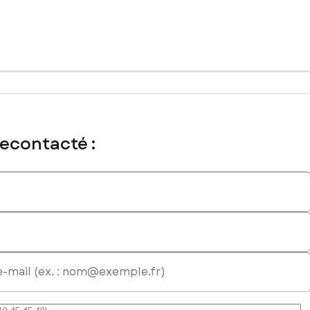
recontacté :