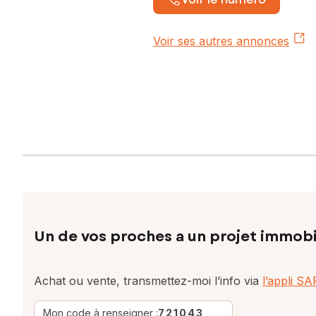
Voir ses autres annonces
Un de vos proches a un projet immobi
Achat ou vente, transmettez-moi l’info via
l’appli S
Mon code à renseigner :
721043