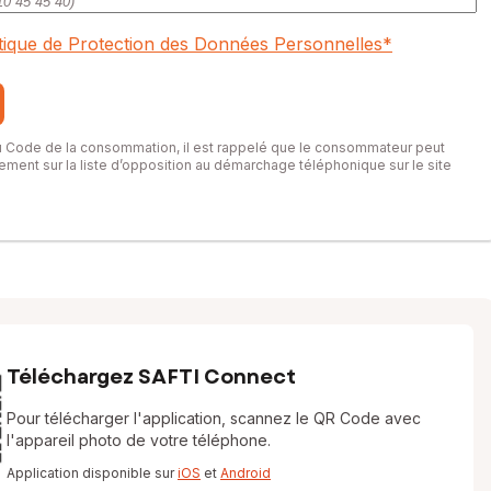
itique de Protection des Données Personnelles
*
du Code de la consommation, il est rappelé que le consommateur peut
itement sur la liste d’opposition au démarchage téléphonique sur le site
Téléchargez SAFTI Connect
Pour télécharger l'application, scannez le QR Code avec
l'appareil photo de votre téléphone.
Application disponible sur
iOS
et
Android