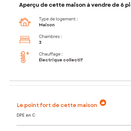
Aperçu de cette maison à vendre de 6 pi
Type de logement :
Maison
Chambres
:
3
Chauffage :
Électrique collectif
Le point fort de cette maison
DPE en C