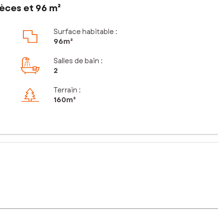
èces et 96 m²
Surface habitable :
96m²
Salles de bain
:
2
Terrain :
160m²