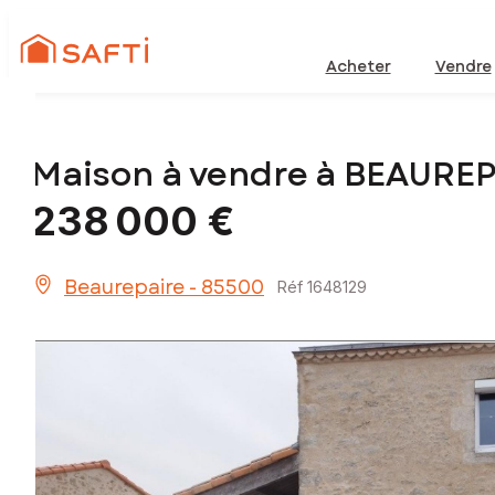
Acheter
Vendre
Maison à vendre à BEAURE
238 000 €
Beaurepaire - 85500
Réf 1648129