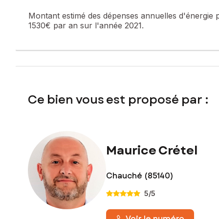
Montant estimé des dépenses annuelles d'énergie 
1530€ par an sur l'année 2021.
Ce bien vous est proposé par :
Maurice Crétel
Chauché (85140)
5
/5
Voir le numéro