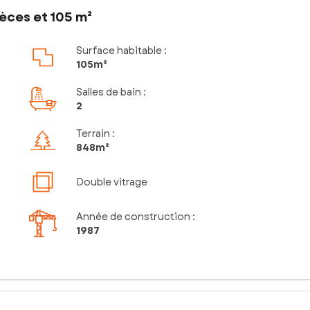
èces et 105 m²
Surface habitable :
105m²
Salles de bain
:
2
Terrain :
848m²
Double vitrage
Année de construction :
1987