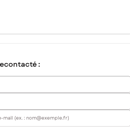
recontacté :