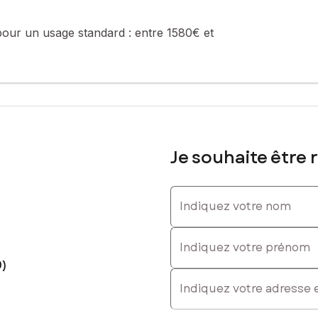
pour un usage standard :
entre 1580€ et
Je souhaite être 
Indiquez votre nom
Indiquez votre prénom
0)
E-mail