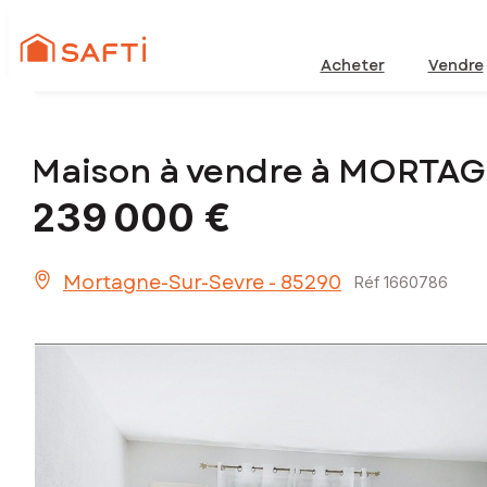
Acheter
Vendre
Maison à vendre à MORTA
239 000 €
Mortagne-Sur-Sevre - 85290
Réf 1660786