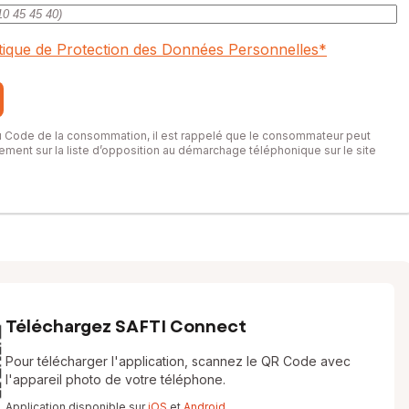
itique de Protection des Données Personnelles
*
du Code de la consommation, il est rappelé que le consommateur peut
itement sur la liste d’opposition au démarchage téléphonique sur le site
Téléchargez SAFTI Connect
Pour télécharger l'application, scannez le QR Code avec
l'appareil photo de votre téléphone.
Application disponible sur
iOS
et
Android