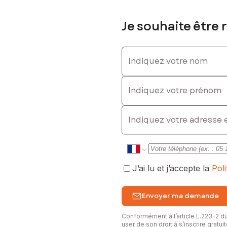
Je souhaite être 
Indiquez votre nom
Indiquez votre prénom
E-mail
J’ai lu et j’accepte la
Pol
Envoyer ma demande
Conformément à l’article L.223-2 
user de son droit à s’inscrire gratu