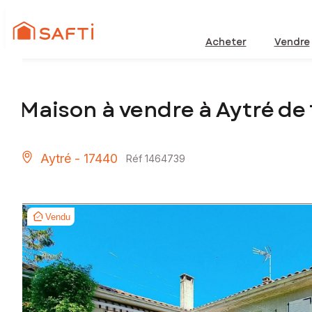
Acheter
Vendre
Maison à vendre à Aytré de
Aytré - 17440
Réf 1464739
Vendu