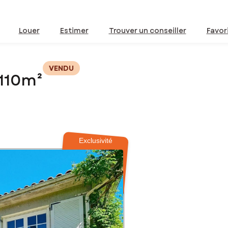
Louer
Estimer
Trouver un conseiller
Favor
VENDU
 110m²
Exclusivité