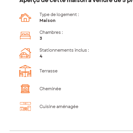
Aperçu de cette maison à vendre de 5 pi
Type de logement :
Maison
Chambres
:
3
Stationnements inclus
:
4
Terrasse
Cheminée
Cuisine aménagée