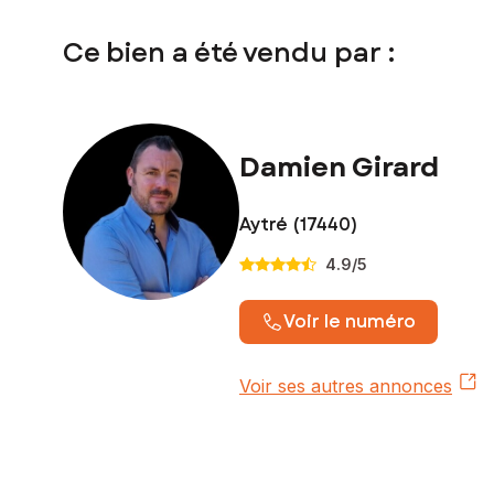
Ce bien a été vendu par :
Damien Girard
Aytré (17440)
4.9
/5
Voir le numéro
Voir ses autres annonces