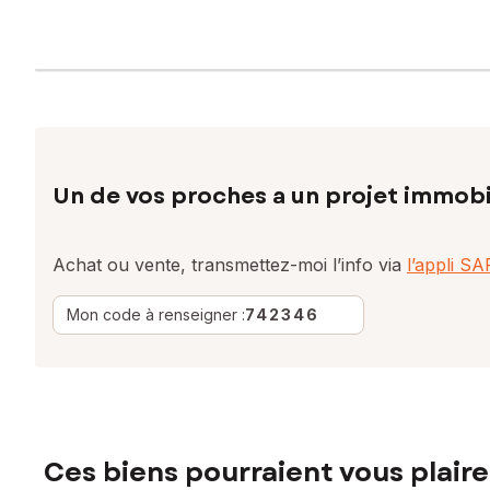
Un de vos proches a un projet immobi
Achat ou vente, transmettez-moi l’info via
l’appli S
Mon code à renseigner :
742346
Ces biens pourraient vous plaire