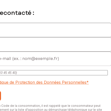
recontacté :
itique de Protection des Données Personnelles
*
du Code de la consommation, il est rappelé que le consommateur peut
itement sur la liste d’opposition au démarchage téléphonique sur le site