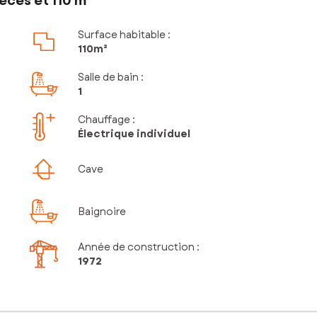
èces et 110 m²
Surface habitable :
110m²
Salle de bain
:
1
Chauffage :
Électrique individuel
Cave
Baignoire
Année de construction :
1972