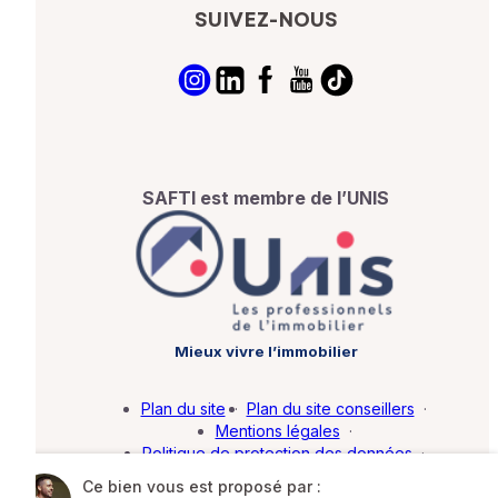
SUIVEZ-NOUS
SAFTI est membre de l’UNIS
Mieux vivre l’immobilier
Plan du site
·
Plan du site conseillers
·
Mentions légales
·
Politique de protection des données
·
Barème d'honoraires
·
Paramétrer mes cookies
Ce bien vous est proposé par :