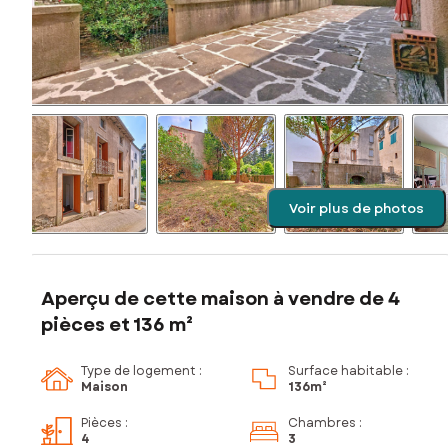
Voir plus de photos
Aperçu de cette maison à vendre de 4
pièces et 136 m²
Type de logement :
Surface habitable :
Maison
136m²
Pièces
:
Chambres
:
4
3