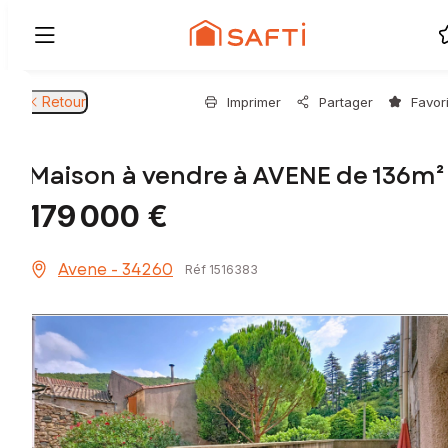
Retour
Imprimer
Partager
Favor
Maison à vendre à AVENE de 136m²
179 000 €
Avene - 34260
Réf 1516383