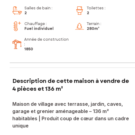
Salles de bain
:
Toilettes
:
2
2
Chauffage :
Terrain :
Fuel individuel
280m²
Année de construction
:
1850
Description de cette maison à vendre de
4 pièces et 136 m²
Maison de village avec terrasse, jardin, caves,
garage et grenier aménageable – 136 m²
habitables | Produit coup de cœur dans un cadre
unique