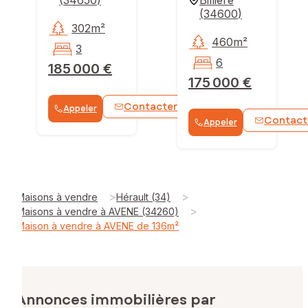
(
34600
)
302m²
460m²
3
6
185 000 €
175 000 €
Contacter
Appeler
WhatsApp
Contact
Appeler
>
>
Maisons à vendre
Hérault (34)
>
Maisons à vendre à AVENE (34260)
Maison à vendre à AVENE de 136m²
Annonces immobilières par