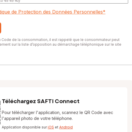
itique de Protection des Données Personnelles
*
du Code de la consommation, il est rappelé que le consommateur peut
itement sur la liste d’opposition au démarchage téléphonique sur le site
Téléchargez SAFTI Connect
Pour télécharger l'application, scannez le QR Code avec
l'appareil photo de votre téléphone.
Application disponible sur
iOS
et
Android