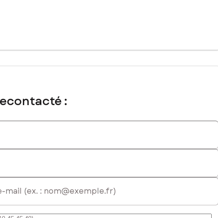
recontacté :