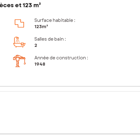
èces et 123 m²
Surface habitable :
123m²
Salles de bain
:
2
Année de construction :
1948