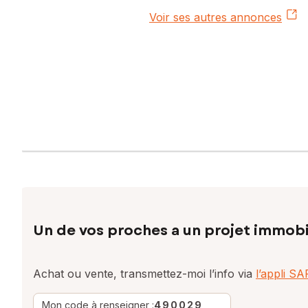
Voir ses autres annonces
Un de vos proches a un projet immobi
Achat ou vente, transmettez-moi l’info via
l’appli S
Mon code à renseigner :
490029