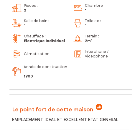
Pièces
:
Chambre
:
2
1
Salle de bain
:
Toilette
:
1
1
Chauffage :
Terrain :
Électrique individuel
2m²
Interphone /
Climatisation
Vidéophone
Année de construction
:
1900
Le point fort de cette maison
EMPLACEMENT IDEAL ET EXCELLENT ETAT GENERAL