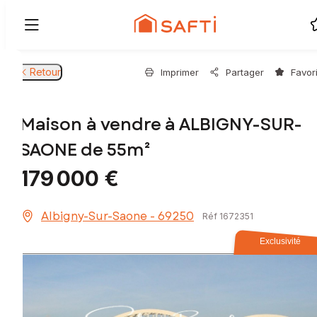
Retour
Imprimer
Partager
Favor
Maison à vendre à ALBIGNY-SUR-
SAONE de 55m²
179 000 €
Albigny-Sur-Saone - 69250
Réf 1672351
Exclusivité