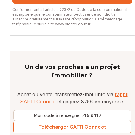
Conformément à l’article L.223-2 du Code de la consommation, il
est rappelé que le consommateur peut user de son droit à
s’inscrire gratuitement sur la liste d’opposition au démarchage
téléphonique sur le site
www.bloctel.gouv.fr
.
Un de vos proches a un projet
immobilier ?
Achat ou vente, transmettez-moi l’info via
l’appli
SAFTI Connect
et gagnez 875€ en moyenne.
Mon code à renseigner :
499117
Télécharger SAFTI Connect