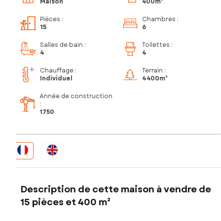
Maison
400m²
Pièces
:
Chambres
:
15
6
Salles de bain
:
Toilettes
:
4
4
Chauffage :
Terrain :
Individuel
4 400m²
Année de construction
:
1750
Description de cette maison à vendre de
15 pièces et 400 m²