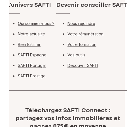
L'univers SAFTI
Devenir conseiller SAFT
Qui sommes-nous ?
Nous rejoindre
Notre actualité
Votre rémunération
Bien Estimer
Votre formation
SAFTI Espagne
Vos outils
SAFTI Portugal
Découvrir SAFTI
SAFTI Prestige
Téléchargez SAFTI Connect :
partagez vos infos immobilières
et
gagnez 875€ en moyenne