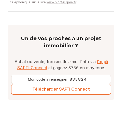
téléphonique sur le site
www.bloctel.gouv.fr
.
Un de vos proches a un projet
immobilier ?
Achat ou vente, transmettez-moi l’info via
l’appli
SAFTI Connect
et gagnez 875€ en moyenne.
Mon code à renseigner :
835824
Télécharger SAFTI Connect