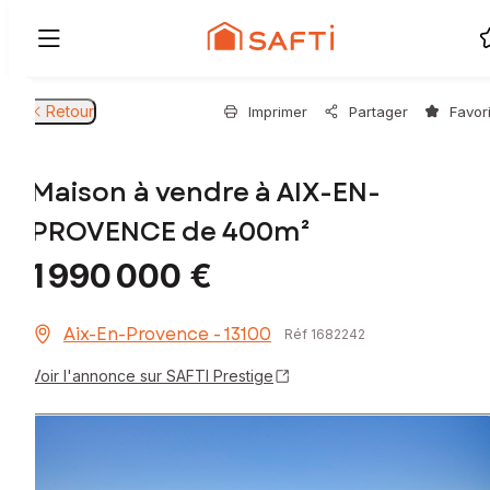
Retour
Imprimer
Partager
Favor
Maison à vendre à AIX-EN-
PROVENCE de 400m²
1 990 000 €
Aix-En-Provence - 13100
Réf 1682242
Voir l'annonce sur SAFTI Prestige