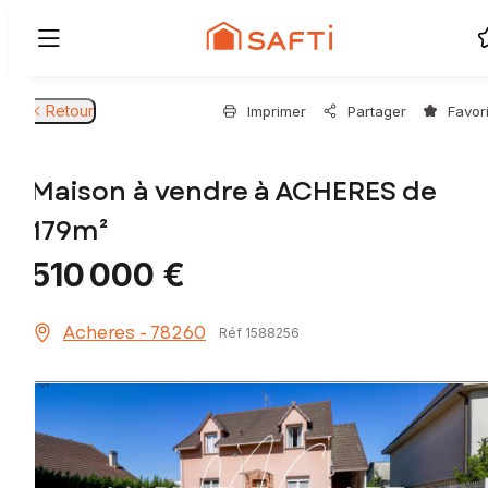
Retour
Imprimer
Partager
Favor
Maison à vendre à ACHERES de
179m²
510 000 €
Acheres - 78260
Réf 1588256