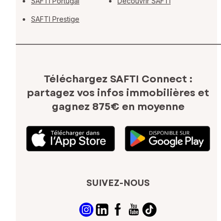
SAFTI Portugal
Découvrir SAFTI
SAFTI Prestige
Téléchargez SAFTI Connect :
partagez vos infos immobilières
et
gagnez 875€ en moyenne
SUIVEZ-NOUS