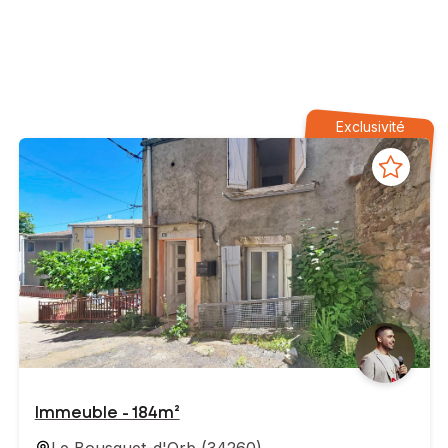
Exclusivité
Immeuble - 184m²