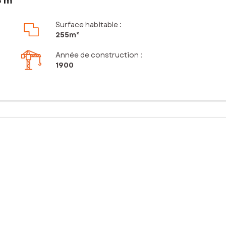
5 m²
Surface habitable :
255m²
Année de construction :
1900