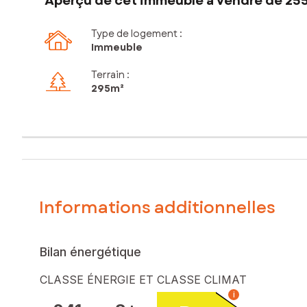
Aperçu de cet immeuble à vendre de 25
Type de logement :
Immeuble
Terrain :
295m²
Informations additionnelles
Bilan énergétique
CLASSE ÉNERGIE ET CLASSE CLIMAT
i