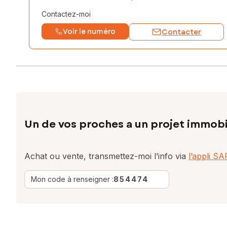
Contactez-moi
Voir le numéro
Contacter
Un de vos proches a un projet immobi
Achat ou vente, transmettez-moi l’info via
l’appli S
Mon code à renseigner :
854474