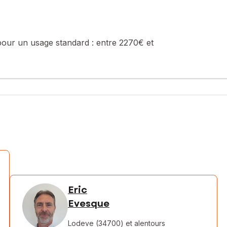
pour un usage standard :
entre 2270€ et
Eric
Evesque
Lodeve (34700)
et alentours