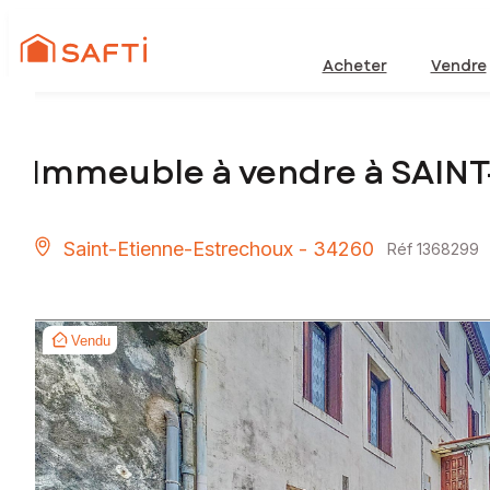
Acheter
Vendre
Immeuble à vendre à SAI
Saint-Etienne-Estrechoux - 34260
Réf 1368299
Vendu