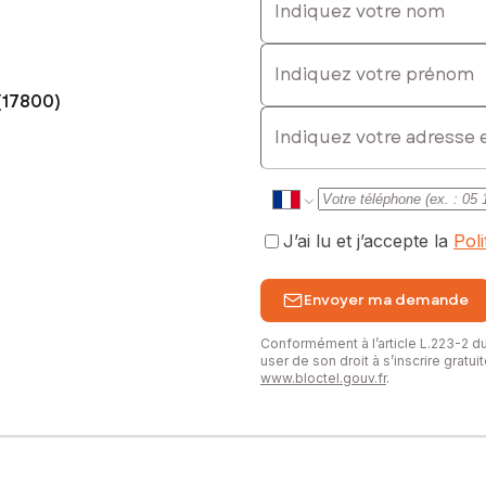
Indiquez votre prénom
(17800)
E-mail
J’ai lu et j’accepte la
Pol
Envoyer ma demande
Conformément à l’article L.223-2 
user de son droit à s’inscrire gratu
www.bloctel.gouv.fr
.