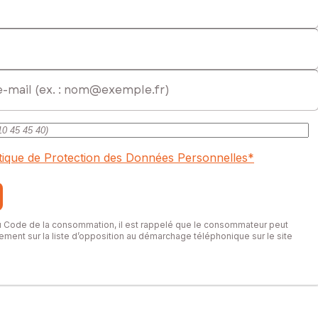
itique de Protection des Données Personnelles
*
du Code de la consommation, il est rappelé que le consommateur peut
itement sur la liste d’opposition au démarchage téléphonique sur le site