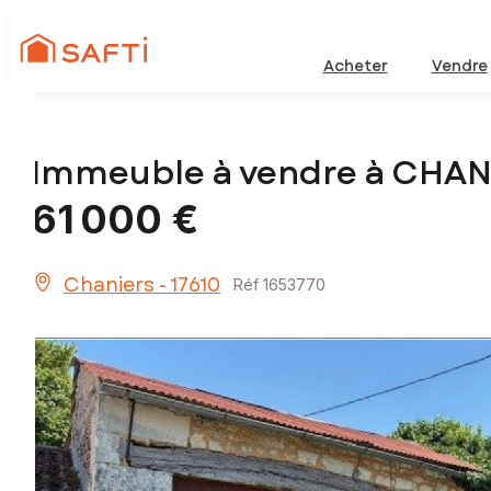
Acheter
Vendre
Immeuble à vendre à CHAN
61 000 €
Chaniers - 17610
Réf 1653770