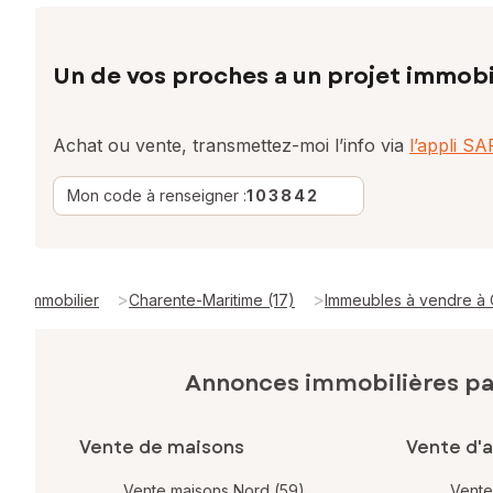
Un de vos proches a un projet immobi
Achat ou vente, transmettez-moi l’info via
l’appli S
Mon code à renseigner :
103842
>
>
Immobilier
Charente-Maritime (17)
Immeubles à vendre à
Annonces immobilières p
Vente de maisons
Vente d'
Vente maisons Nord (59)
Vente