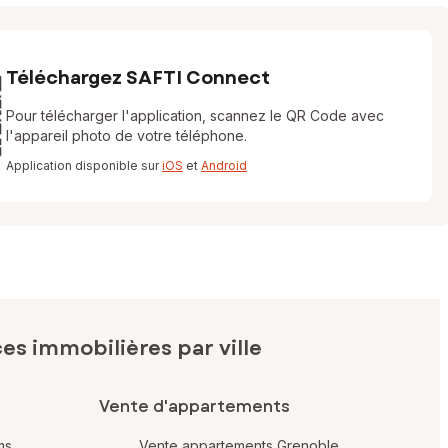
Téléchargez SAFTI Connect
Pour télécharger l'application, scannez le QR Code avec
l'appareil photo de votre téléphone.
Application disponible sur
iOS
et
Android
s immobilières par ville
Vente d'appartements
ms
Vente appartements Grenoble