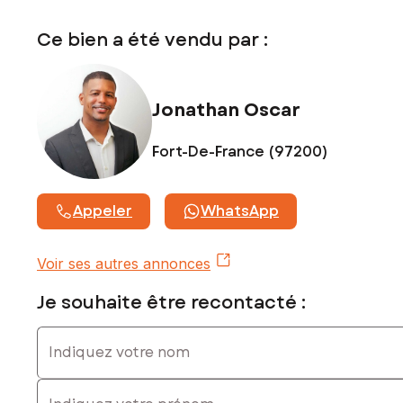
Ce bien a été vendu par :
Jonathan Oscar
Fort-De-France (97200)
Appeler
WhatsApp
Voir ses autres annonces
Je souhaite être recontacté :
Indiquez votre nom
Indiquez votre prénom