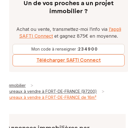
Un de vos proches a un projet
immobilier ?
Achat ou vente, transmettez-moi l’info via
l’appli
SAFTI Connect
et gagnez 875€ en moyenne.
Mon code à renseigner :
234900
Télécharger SAFTI Connect
>
Immobilier
>
Bureaux à vendre à FORT-DE-FRANCE (97200)
Bureaux à vendre à FORT-DE-FRANCE de 16m²