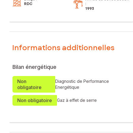
RDC
:
1993
Informations additionnelles
Bilan énergétique
Non
Diagnostic de Performance
obligatoire
Energétique
Non obligatoire
Gaz à effet de serre