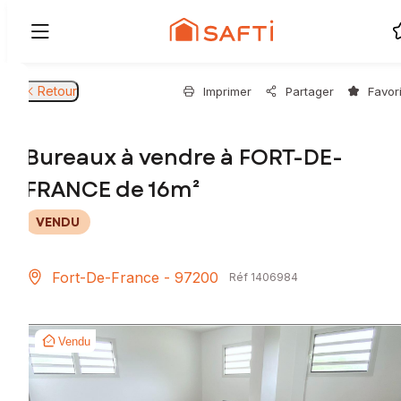
Retour
Imprimer
Partager
Favor
Bureaux à vendre à FORT-DE-
FRANCE de 16m²
VENDU
Fort-De-France - 97200
Réf 1406984
Vendu