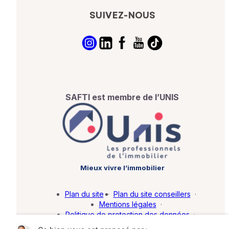
SUIVEZ-NOUS
SAFTI est membre de l’UNIS
Mieux vivre l’immobilier
Plan du site
·
Plan du site conseillers
·
Mentions légales
·
Politique de protection des données
·
Barème d'honoraires
·
Paramétrer mes cookies