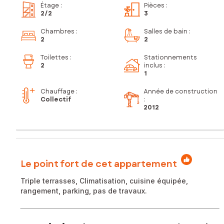
Étage
:
Pièces
:
2
/2
3
Chambres
:
Salles de bain
:
2
2
Toilettes
:
Stationnements
2
inclus
:
1
Chauffage :
Année de construction
Collectif
:
2012
Le point fort de cet appartement
Triple terrasses, Climatisation, cuisine équipée,
rangement, parking, pas de travaux.