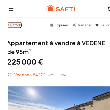
Retour
Imprimer
Partager
Favor
Appartement à vendre à VEDENE
de 95m²
225 000 €
Vedene - 84270
Réf 1682351