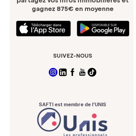
partagez vos infos immobilières
et
gagnez 875€ en moyenne
SUIVEZ-NOUS
SAFTI est membre de l’UNIS