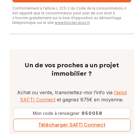
Conformément à l’article L.223-2 du Code de la consommation, il
est rappelé que le consommateur peut user de son droit à
s’inscrire gratuitement sur la liste d’opposition au démarchage
téléphonique sur le site
www.bloctel.gouv.fr
.
Un de vos proches a un projet
immobilier ?
Achat ou vente, transmettez-moi l’info via
l’appli
SAFTI Connect
et gagnez 875€ en moyenne.
Mon code à renseigner :
950058
Télécharger SAFTI Connect