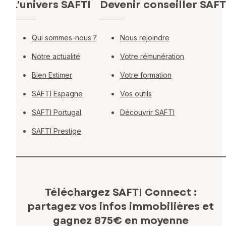
L'univers SAFTI
Devenir conseiller SAFT
Qui sommes-nous ?
Nous rejoindre
Notre actualité
Votre rémunération
Bien Estimer
Votre formation
SAFTI Espagne
Vos outils
SAFTI Portugal
Découvrir SAFTI
SAFTI Prestige
Téléchargez SAFTI Connect :
partagez vos infos immobilières
et
gagnez 875€ en moyenne