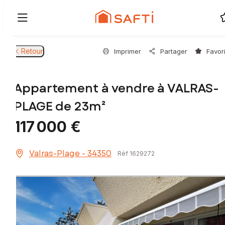
Retour
Imprimer
Partager
Favor
Appartement à vendre à VALRAS-
PLAGE de 23m²
117 000 €
Valras-Plage - 34350
Réf 1629272