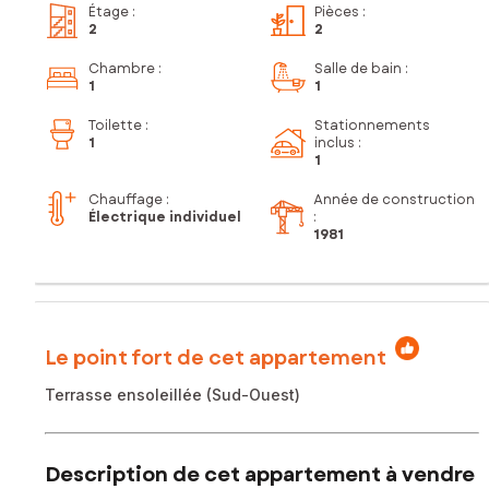
Étage
:
Pièces
:
2
2
Chambre
:
Salle de bain
:
1
1
Toilette
:
Stationnements
1
inclus
:
1
Chauffage :
Année de construction
Électrique individuel
:
1981
Le point fort de cet appartement
Terrasse ensoleillée (Sud-Ouest)
Description de cet appartement à vendre