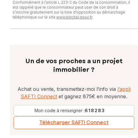
Conformément à l’article L.223-2 du Code de la consommation, il
est rappelé que le consommateur peut user de son droit à
s’inscrire gratuitement sur la liste d’opposition au démarchage
téléphonique sur le site
www.bloctel.gouv.fr
.
Un de vos proches a un projet
immobilier ?
Achat ou vente, transmettez-moi l’info via
l’appli
SAFTI Connect
et gagnez 875€ en moyenne.
Mon code à renseigner :
618283
Télécharger SAFTI Connect