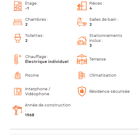
Étage
:
Pièces
:
-1
4
Chambres
:
Salles de bain
:
2
2
Toilettes
:
Stationnements
2
inclus
:
3
Chauffage :
Terrasse
Électrique individuel
Piscine
Climatisation
Interphone /
Résidence sécurisée
Vidéophone
Année de construction
:
1968