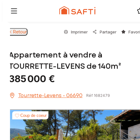
Retour
Imprimer
Partager
Favor
Appartement à vendre à
TOURRETTE-LEVENS de 140m²
385 000 €
Tourrette-Levens - 06690
Réf 1682479
Coup de coeur