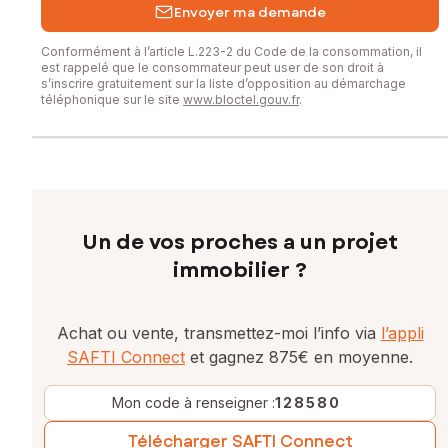
Envoyer ma demande
Conformément à l’article L.223-2 du Code de la consommation, il
est rappelé que le consommateur peut user de son droit à
s’inscrire gratuitement sur la liste d’opposition au démarchage
téléphonique sur le site
www.bloctel.gouv.fr
.
Un de vos proches a un projet
immobilier ?
Achat ou vente, transmettez-moi l’info via
l’appli
SAFTI Connect
et gagnez 875€ en moyenne.
Mon code à renseigner :
128580
Télécharger SAFTI Connect