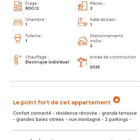
Étage
:
Pièces
:
RDC
/2
2
Chambre
:
Salle de bain
:
1
1
Toilette
:
Stationnements
1
inclus
:
2
Chauffage :
Année de construction
Électrique individuel
:
2025
Le point fort de cet appartement
Confort connecté - résidence rénovée - grande terrasse
- grandes baies vitrées - vue montagne - 2 parkings -