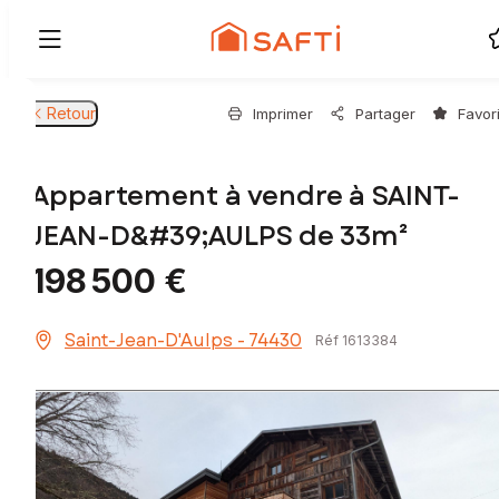
Retour
Imprimer
Partager
Favor
Appartement à vendre à SAINT-
JEAN-D&#39;AULPS de 33m²
198 500 €
Saint-Jean-D'Aulps - 74430
Réf 1613384