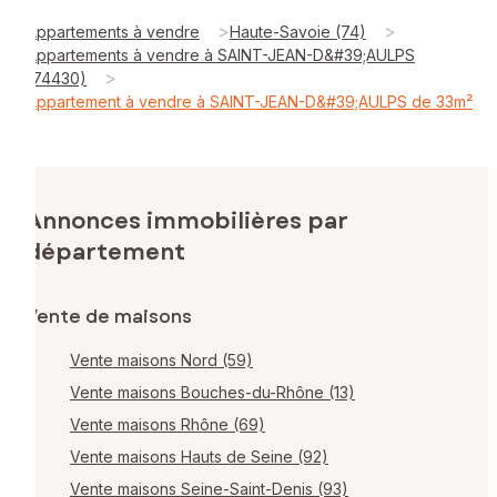
>
>
Appartements à vendre
Haute-Savoie (74)
Appartements à vendre à SAINT-JEAN-D&#39;AULPS
>
(74430)
Appartement à vendre à SAINT-JEAN-D&#39;AULPS de 33m²
Annonces immobilières par
département
Vente de maisons
Vente maisons Nord (59)
Vente maisons Bouches-du-Rhône (13)
Vente maisons Rhône (69)
Vente maisons Hauts de Seine (92)
Vente maisons Seine-Saint-Denis (93)