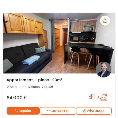
Appartement - 1 pièce - 20m²
Saint-Jean-D'Aulps
(
74430
)
84 000 €
1
1
Contacter
Appeler
WhatsApp