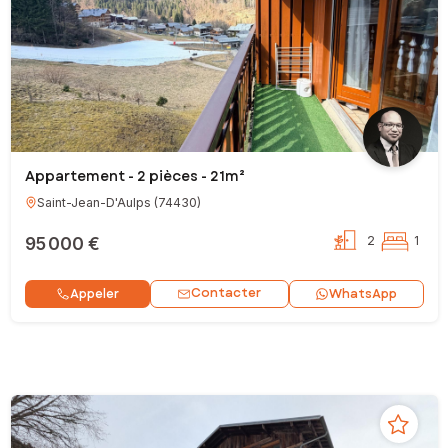
Appartement - 2 pièces - 21m²
Saint-Jean-D'Aulps
(
74430
)
95 000 €
2
1
Contacter
Appeler
WhatsApp