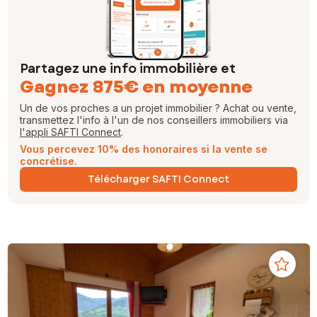
Partagez une info immobilière et
Gagnez 875€ en moyenne
Un de vos proches a un projet immobilier ? Achat ou vente,
transmettez l'info à l'un de nos conseillers immobiliers via
l'appli SAFTI Connect
.
Vous percevez 10% des honoraires si la vente se
concrétise.
Télécharger SAFTI Connect