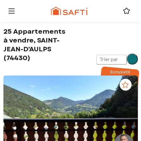
25 Appartements
à vendre, SAINT-
JEAN-D'AULPS
(74430)
Trier par
Exclusivité