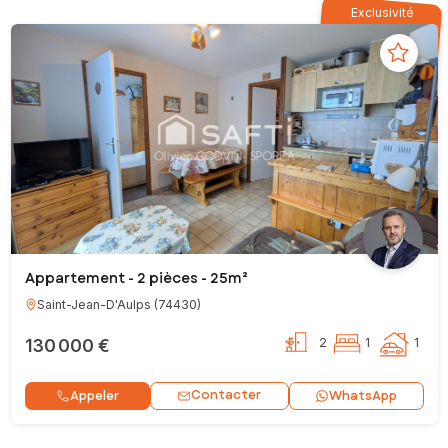
Exclusivité
Appartement - 2 pièces - 25m²
Saint-Jean-D'Aulps
(
74430
)
130 000 €
2
1
1
Contacter
Appeler
WhatsApp