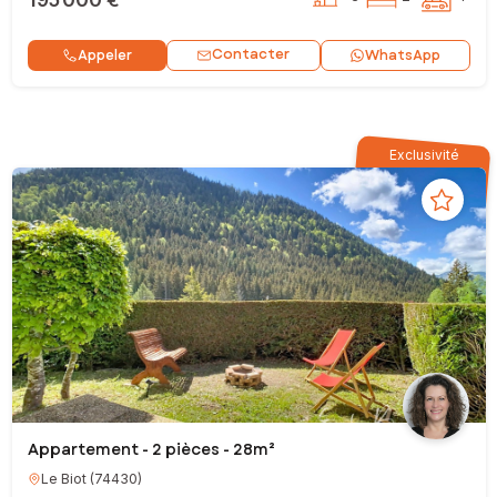
Contacter
Appeler
WhatsApp
Exclusivité
Appartement - 2 pièces - 28m²
Le Biot
(
74430
)