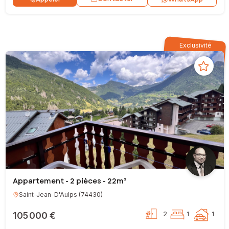
Exclusivité
Appartement - 2 pièces - 22m²
Saint-Jean-D'Aulps
(
74430
)
105 000 €
2
1
1