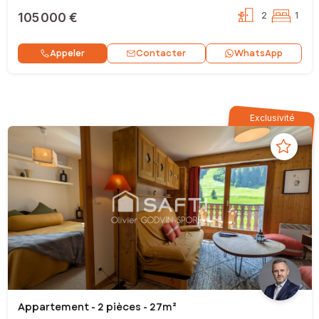
105 000 €
2
1
Contacter
Appeler
WhatsApp
Exclusivité
Appartement - 2 pièces - 27m²