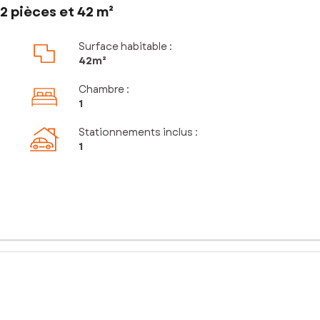
2 pièces et 42 m²
Surface habitable :
42m²
Chambre
:
1
Stationnements inclus
:
1