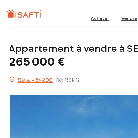
Acheter
Vendre
Appartement à vendre à S
265 000 €
Sete - 34200
Réf 1591412