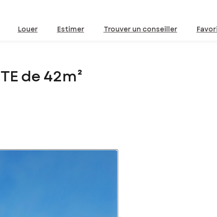
Louer
Estimer
Trouver un conseiller
Favor
ETE de 42m²