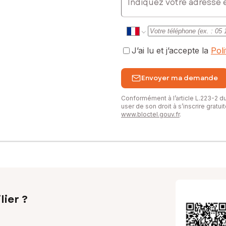
J’ai lu et j’accepte la
Pol
Envoyer ma demande
Conformément à l’article L.223-2 
user de son droit à s’inscrire gratu
www.bloctel.gouv.fr
.
lier ?