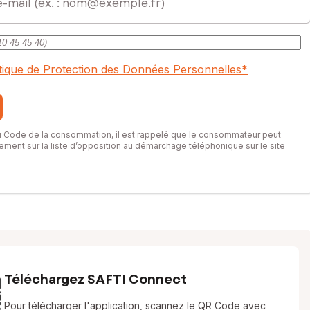
itique de Protection des Données Personnelles
*
du Code de la consommation, il est rappelé que le consommateur peut
itement sur la liste d’opposition au démarchage téléphonique sur le site
Téléchargez SAFTI Connect
Pour télécharger l'application, scannez le QR Code avec