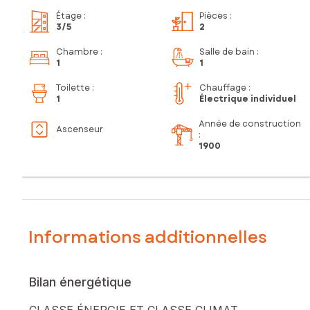
Étage
:
Pièces
:
3
/5
2
Chambre
:
Salle de bain
:
1
1
Toilette
:
Chauffage :
1
Électrique individuel
Année de construction
Ascenseur
:
1900
Informations additionnelles
Bilan énergétique
CLASSE ÉNERGIE ET CLASSE CLIMAT