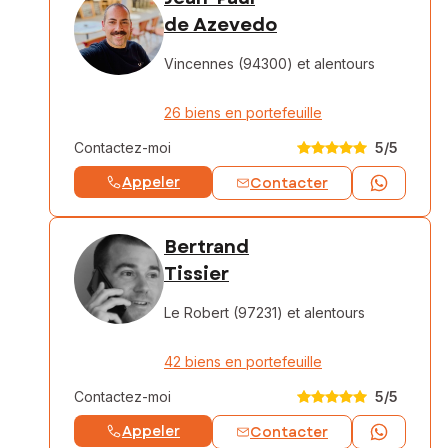
de Azevedo
Vincennes (94300)
et alentours
26 biens en portefeuille
Contactez-moi
5
/5
Appeler
Contacter
Bertrand
Tissier
Le Robert (97231)
et alentours
42 biens en portefeuille
Contactez-moi
5
/5
Appeler
Contacter