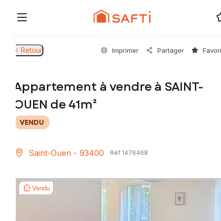
Retour
Imprimer
Partager
Favor
Appartement à vendre à SAINT-
OUEN de 41m²
VENDU
Saint-Ouen - 93400
Réf 1476468
Vendu