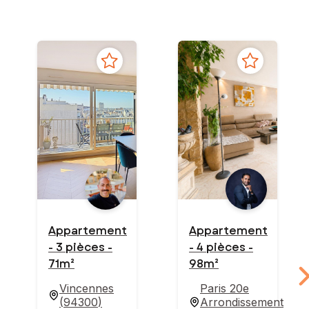
Appartement
Appartement
- 3 pièces -
- 4 pièces -
71m²
98m²
Vincennes
Paris 20e
(
94300
)
Arrondissement