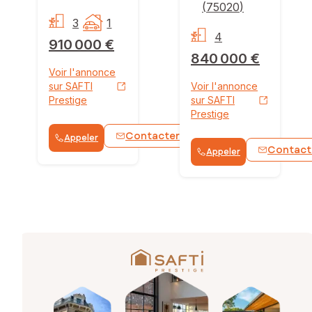
(
75020
)
3
1
4
910 000 €
840 000 €
Voir l'annonce
sur SAFTI
Voir l'annonce
Prestige
sur SAFTI
Prestige
Contacter
Appeler
WhatsApp
Contact
Appeler