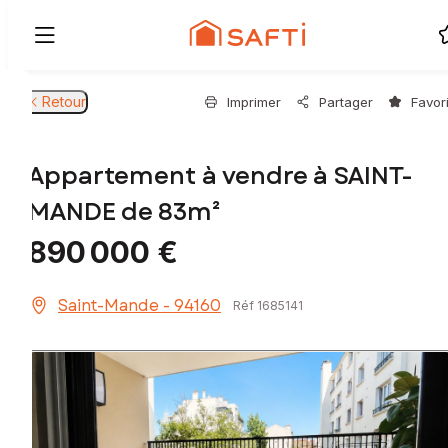
Retour
Imprimer
Partager
Favor
Appartement à vendre à SAINT-
MANDE de 83m²
890 000 €
Saint-Mande - 94160
Réf 1685141