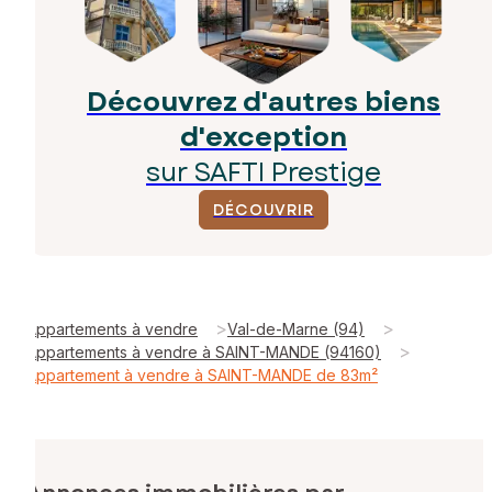
Découvrez d'autres biens
d'exception
sur SAFTI Prestige
DÉCOUVRIR
>
>
Appartements à vendre
Val-de-Marne (94)
>
Appartements à vendre à SAINT-MANDE (94160)
Appartement à vendre à SAINT-MANDE de 83m²