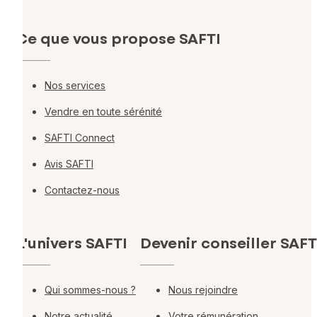
Ce que vous propose SAFTI
Nos services
Vendre en toute sérénité
SAFTI Connect
Avis SAFTI
Contactez-nous
L'univers SAFTI
Devenir conseiller SAFT
Qui sommes-nous ?
Nous rejoindre
Notre actualité
Votre rémunération