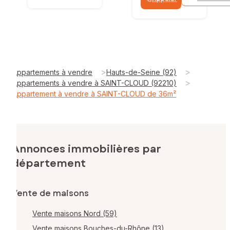
>
>
Appartements à vendre
Hauts-de-Seine (92)
>
Appartements à vendre à SAINT-CLOUD (92210)
Appartement à vendre à SAINT-CLOUD de 36m²
Annonces immobilières par
département
Vente de maisons
Vente maisons Nord (59)
Vente maisons Bouches-du-Rhône (13)