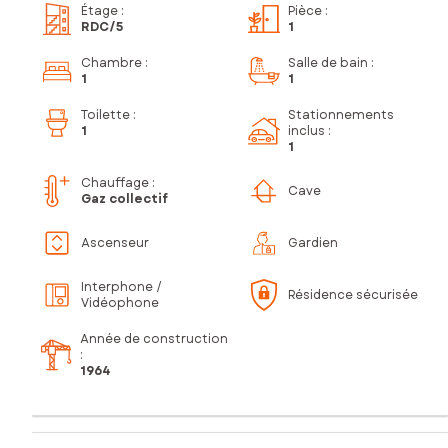
Étage
:
Pièce
:
RDC
/5
1
Chambre
:
Salle de bain
:
1
1
Toilette
:
Stationnements
1
inclus
:
1
Chauffage :
Cave
Gaz collectif
Ascenseur
Gardien
Interphone /
Résidence sécurisée
Vidéophone
Année de construction
:
1964