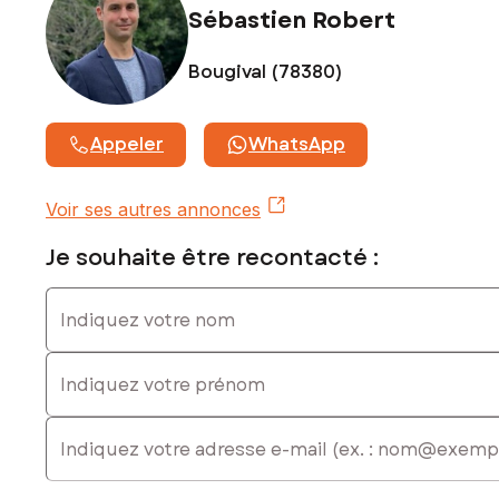
commercial immatriculé au RSAC de Versailles sous le
Sébastien Robert
numéro 503 236 069
Bougival (78380)
Appeler
WhatsApp
Voir ses autres annonces
Je souhaite être recontacté :
Indiquez votre nom
Indiquez votre prénom
E-mail