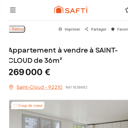
Retour
Imprimer
Partager
Favor
Appartement à vendre à SAINT-
CLOUD de 36m²
269 000 €
Saint-Cloud - 92210
Réf 1638662
Coup de coeur