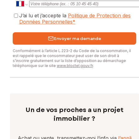
J’ai lu et j’accepte la
Politique de Protection des
Données Personnelles
*
Envoyer ma demande
Conformément à l’article L.223-2 du Code de la consommation, il
est rappelé que le consommateur peut user de son droit à
s’inscrire gratuitement sur la liste d’opposition au démarchage
téléphonique sur le site
www.bloctel.gouv.fr
.
Un de vos proches a un projet
immobilier ?
Achat ou vente, transmettez-moi l’info via
l’appli