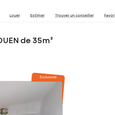
Louer
Estimer
Trouver un conseiller
Favor
OUEN de 35m²
Exclusivité