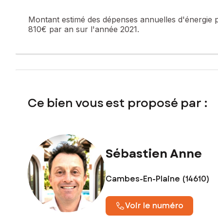
Contactez votre conseiller SAFTI : Sébastien ANNE, Tél. :
Montant estimé des dépenses annuelles d'énergie 
810€ par an sur l'année 2021.
Ce bien vous est proposé par :
Sébastien Anne
Cambes-En-Plaine (14610)
Voir le numéro