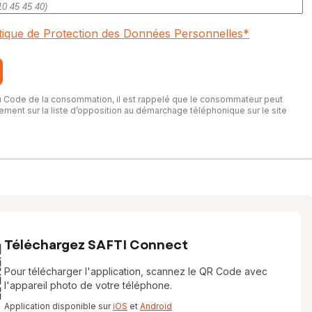
itique de Protection des Données Personnelles
*
du Code de la consommation, il est rappelé que le consommateur peut
itement sur la liste d’opposition au démarchage téléphonique sur le site
Téléchargez SAFTI Connect
Pour télécharger l'application, scannez le QR Code avec
l'appareil photo de votre téléphone.
Application disponible sur
iOS
et
Android