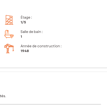
Étage
:
1
/5
Salle de bain
:
1
Année de construction :
1948
tés.