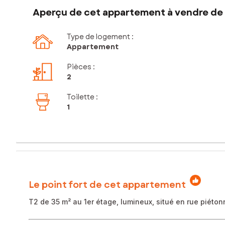
Aperçu de cet appartement à vendre de 
Type de logement :
Appartement
Pièces
:
2
Toilette
:
1
Le point fort de cet appartement
T2 de 35 m² au 1er étage, lumineux, situé en rue piéto