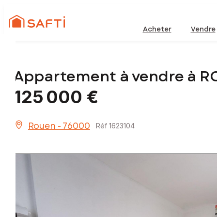
Acheter
Vendre
Appartement à vendre à R
125 000 €
Rouen - 76000
Réf 1623104