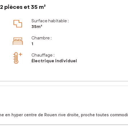
2 pièces et 35 m²
Surface habitable :
35m²
Chambre
:
1
Chauffage :
Électrique individuel
nne en hyper centre de Rouen rive droite, proche toutes commodi