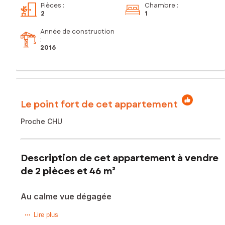
Pièces
:
Chambre
:
2
1
Année de construction
:
2016
Le point fort de cet appartement
Proche CHU
Description de cet appartement à vendre
de 2 pièces et 46 m²
Au calme vue dégagée
Situé dans la charmante commune de Darnétal (76160), cet
Lire plus