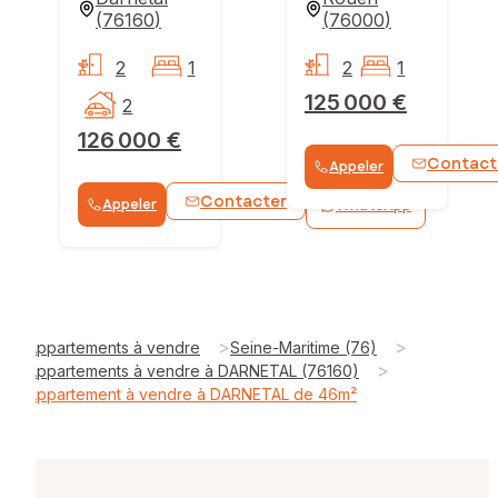
(
76160
)
(
76000
)
2
1
2
1
125 000 €
2
126 000 €
Contact
Appeler
Contacter
Appeler
WhatsApp
>
>
Appartements à vendre
Seine-Maritime (76)
>
Appartements à vendre à DARNETAL (76160)
Appartement à vendre à DARNETAL de 46m²