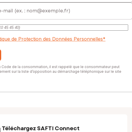
itique de Protection des Données Personnelles
*
du Code de la consommation, il est rappelé que le consommateur peut
itement sur la liste d’opposition au démarchage téléphonique sur le site
Téléchargez SAFTI Connect