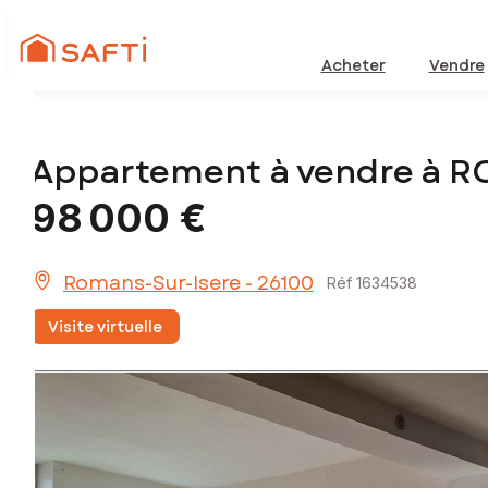
Acheter
Vendre
Appartement à vendre à 
98 000 €
Romans-Sur-Isere - 26100
Réf 1634538
Visite virtuelle