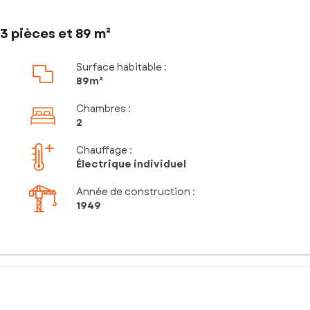
3 pièces et 89 m²
Surface habitable :
89m²
Chambres
:
2
Chauffage :
Électrique individuel
Année de construction :
1949