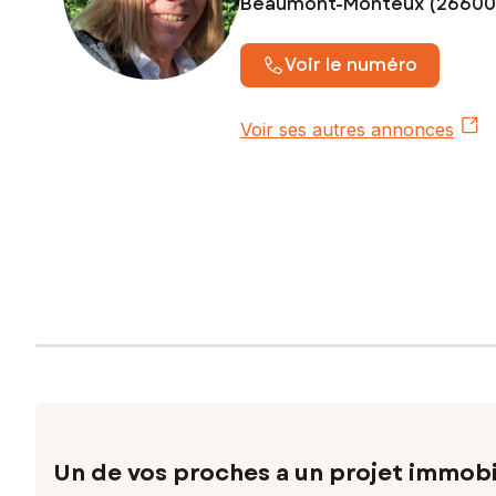
Beaumont-Monteux (26600
Voir le numéro
Voir ses autres annonces
Un de vos proches a un projet immobi