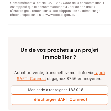
Conformément à l’article L.223-2 du Code de la consommation, il
est rappelé que le consommateur peut user de son droit à
s’inscrire gratuitement sur la liste d’opposition au démarchage
téléphonique sur le site
www.bloctel.gouv.fr
.
Un de vos proches a un projet
immobilier ?
Achat ou vente, transmettez-moi l’info via
l’appli
SAFTI Connect
et gagnez 875€ en moyenne.
Mon code à renseigner :
133018
Télécharger SAFTI Connect