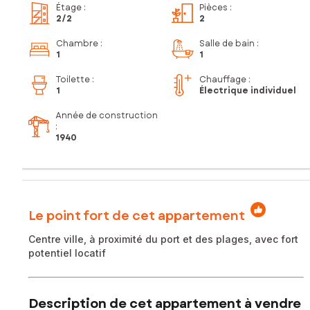
Étage
:
Pièces
:
2
/2
2
Chambre
:
Salle de bain
:
1
1
Toilette
:
Chauffage :
1
Électrique individuel
Année de construction
:
1940
Le point fort de cet appartement
Centre ville, à proximité du port et des plages, avec fort
potentiel locatif
Description de cet appartement à vendre