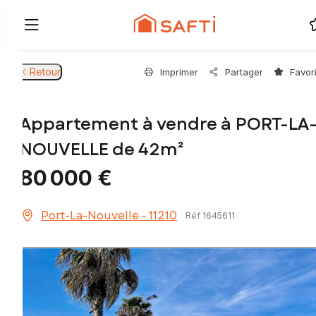
Retour
Imprimer
Partager
Favor
Appartement à vendre à PORT-LA
NOUVELLE de 42m²
80 000 €
Port-La-Nouvelle - 11210
Réf 1645611