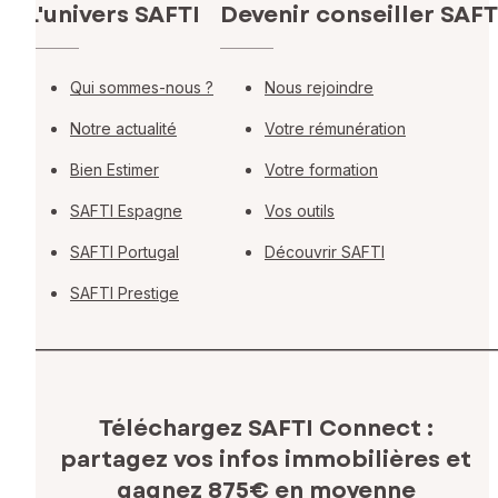
L'univers SAFTI
Devenir conseiller SAFT
Qui sommes-nous ?
Nous rejoindre
Notre actualité
Votre rémunération
Bien Estimer
Votre formation
SAFTI Espagne
Vos outils
SAFTI Portugal
Découvrir SAFTI
SAFTI Prestige
Téléchargez SAFTI Connect :
partagez vos infos immobilières
et
gagnez 875€ en moyenne