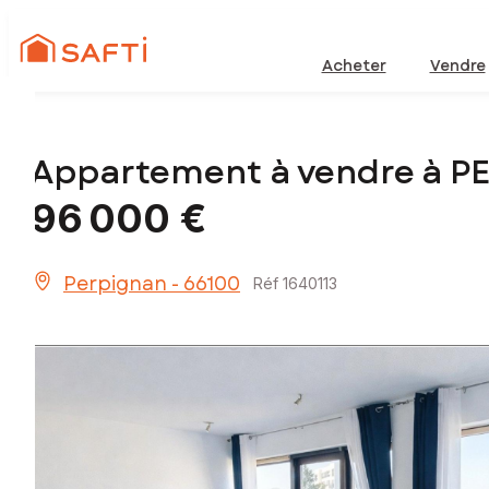
Acheter
Vendre
Appartement à vendre à P
96 000 €
Perpignan - 66100
Réf 1640113