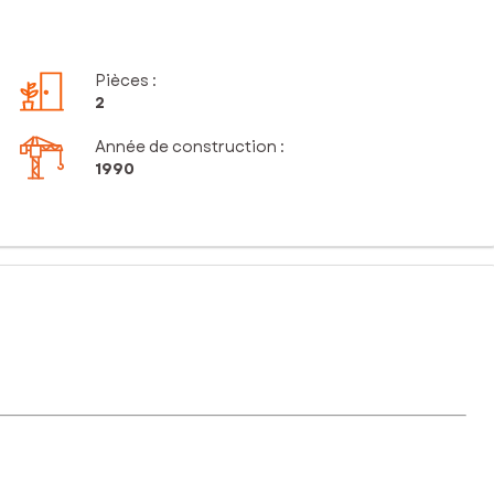
Pièces
:
2
Année de construction :
1990