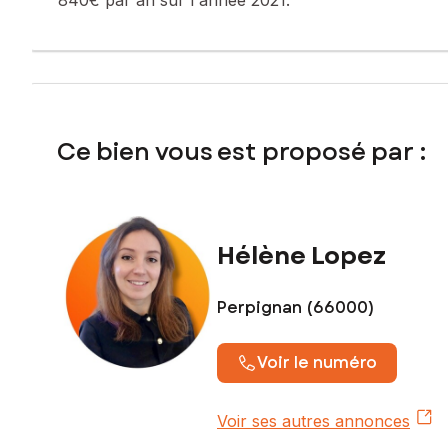
Contactez votre conseiller SAFTI : Hélène LOPEZ, Tél. : 0
Ce bien vous est proposé par :
Hélène Lopez
Perpignan (66000)
Voir le numéro
Voir ses autres annonces