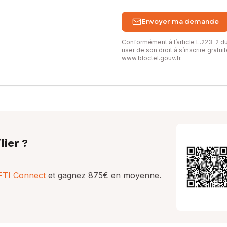
Envoyer ma demande
Conformément à l’article L.223-2 
user de son droit à s’inscrire gratu
www.bloctel.gouv.fr
.
lier ?
AFTI Connect
et gagnez 875€ en moyenne.