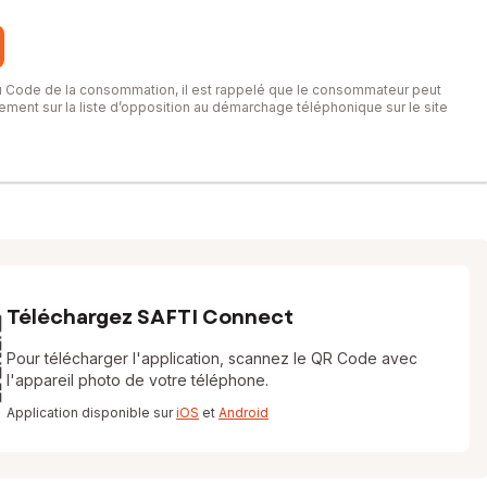
du Code de la consommation, il est rappelé que le consommateur peut
itement sur la liste d’opposition au démarchage téléphonique sur le site
Téléchargez SAFTI Connect
Pour télécharger l'application, scannez le QR Code avec
l'appareil photo de votre téléphone.
Application disponible sur
iOS
et
Android