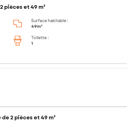
2 pièces et 49 m²
Surface habitable :
49m²
Toilette
:
1
 de 2 pièces et 49 m²