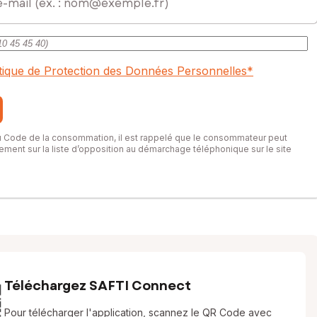
itique de Protection des Données Personnelles
*
du Code de la consommation, il est rappelé que le consommateur peut
itement sur la liste d’opposition au démarchage téléphonique sur le site
Téléchargez SAFTI Connect
Pour télécharger l'application, scannez le QR Code avec