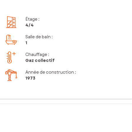
Étage
:
4
/4
Salle de bain
:
1
Chauffage :
Gaz collectif
Année de construction :
1973