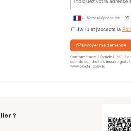
J’ai lu et j’accepte la
Pol
Envoyer ma demande
Conformément à l’article L.223-2 
user de son droit à s’inscrire gratu
www.bloctel.gouv.fr
.
lier ?