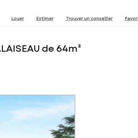
Louer
Estimer
Trouver un conseiller
Favor
ALAISEAU de 64m²