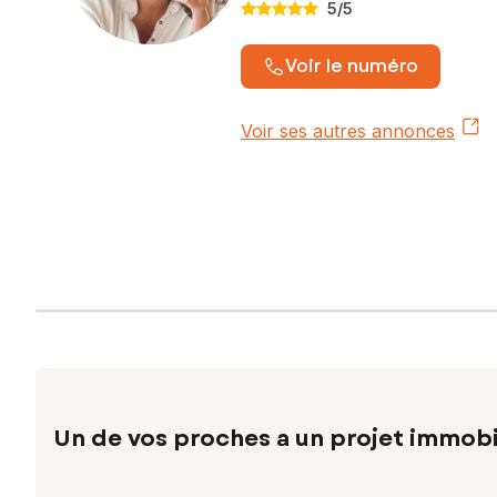
5
/5
Voir le numéro
Voir ses autres annonces
Un de vos proches a un projet immobi