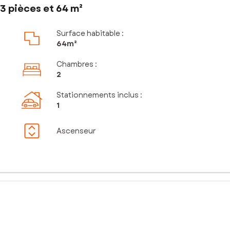
3 pièces et 64 m²
Surface habitable :
64m²
Chambres
:
2
Stationnements inclus
:
1
Ascenseur