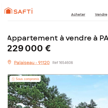
Acheter
Vendre
Appartement à vendre à P
229 000 €
Palaiseau - 91120
Réf 1654608
Sous compromis