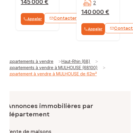
145 000 €
2
140 000 €
Contacter
Appeler
WhatsApp
Contact
Appeler
>
>
Appartements à vendre
Haut-Rhin (68)
>
Appartements à vendre à MULHOUSE (68100)
Appartement à vendre à MULHOUSE de 62m²
Annonces immobilières par
département
Vente de maisons