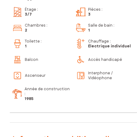
Étage
:
Pièces
:
3
/7
3
Chambres
:
Salle de bain
:
2
1
Toilette
:
Chauffage :
1
Électrique individuel
Balcon
Accès handicapé
Interphone /
Ascenseur
Vidéophone
Année de construction
:
1985