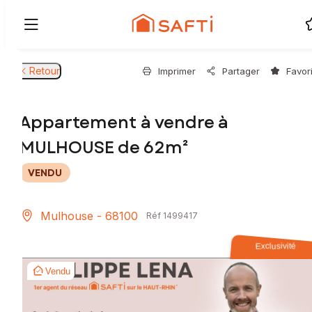
Retour
Imprimer
Partager
Favor
Appartement à vendre à
MULHOUSE de 62m²
VENDU
Mulhouse - 68100
Réf 1499417
Exclusivité
Vendu