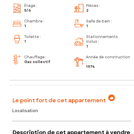
Étage
:
Pièces
:
5
/6
2
Chambre
:
Salle de bain
:
1
1
Toilette
:
Stationnements
1
inclus
:
1
Chauffage :
Année de construction
Gaz collectif
:
1974
Le point fort de cet appartement
Localisation
Description de cet appartement à vendre