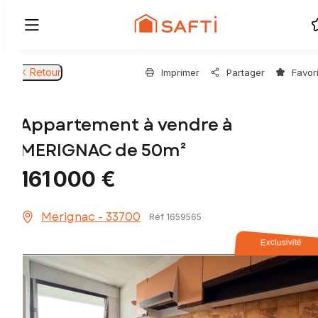
Retour
Imprimer
Partager
Favor
Appartement à vendre à
MERIGNAC de 50m²
161 000 €
Merignac - 33700
Réf 1659565
Exclusivité