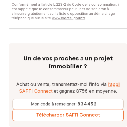
Conformément à l’article L.223-2 du Code de la consommation, il
est rappelé que le consommateur peut user de son droit à
s’inscrire gratuitement sur la liste d’opposition au démarchage
téléphonique sur le site
www.bloctel.gouv.fr
.
Un de vos proches a un projet
immobilier ?
Achat ou vente, transmettez-moi l’info via
l’appli
SAFTI Connect
et gagnez 875€ en moyenne.
Mon code à renseigner :
834452
Télécharger SAFTI Connect