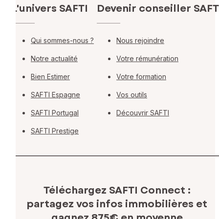
L'univers SAFTI
Devenir conseiller SAFT
Qui sommes-nous ?
Nous rejoindre
Notre actualité
Votre rémunération
Bien Estimer
Votre formation
SAFTI Espagne
Vos outils
SAFTI Portugal
Découvrir SAFTI
SAFTI Prestige
Téléchargez SAFTI Connect :
partagez vos infos immobilières
et
gagnez 875€ en moyenne