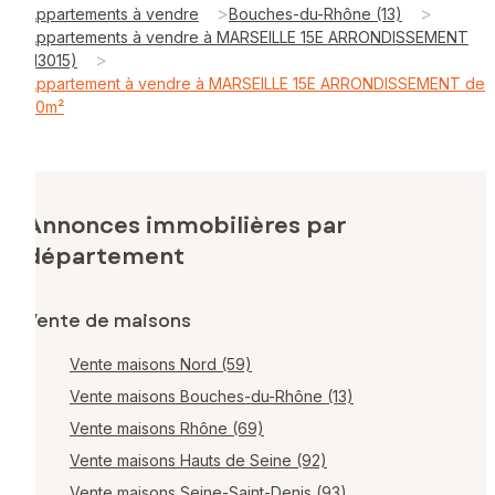
>
>
Appartements à vendre
Bouches-du-Rhône (13)
Appartements à vendre à MARSEILLE 15E ARRONDISSEMENT
>
(13015)
Appartement à vendre à MARSEILLE 15E ARRONDISSEMENT de
50m²
Annonces immobilières par
département
Vente de maisons
Vente maisons Nord (59)
Vente maisons Bouches-du-Rhône (13)
Vente maisons Rhône (69)
Vente maisons Hauts de Seine (92)
Vente maisons Seine-Saint-Denis (93)