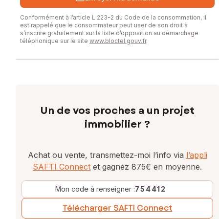
Conformément à l’article L.223-2 du Code de la consommation, il
est rappelé que le consommateur peut user de son droit à
s’inscrire gratuitement sur la liste d’opposition au démarchage
téléphonique sur le site
www.bloctel.gouv.fr
.
Un de vos proches a un projet
immobilier ?
Achat ou vente, transmettez-moi l’info via
l’appli
SAFTI Connect
et gagnez 875€ en moyenne.
Mon code à renseigner :
754412
Télécharger SAFTI Connect