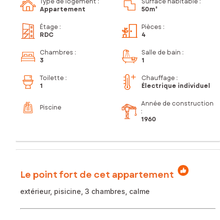
Type de logement :
Surface habitable :
Appartement
50m²
Étage
:
Pièces
:
RDC
4
Chambres
:
Salle de bain
:
3
1
Toilette
:
Chauffage :
1
Électrique individuel
Année de construction
Piscine
:
1960
Le point fort de cet appartement
extérieur, pisicine, 3 chambres, calme