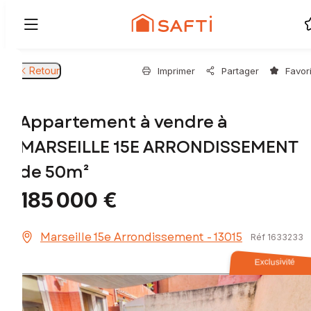
Retour
Imprimer
Partager
Favor
Appartement à vendre à
MARSEILLE 15E ARRONDISSEMENT
de 50m²
185 000 €
Marseille 15e Arrondissement - 13015
Réf 1633233
Exclusivité