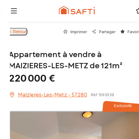
Retour
Imprimer
Partager
Favor
Appartement à vendre à
MAIZIERES-LES-METZ de 121m²
220 000 €
Maizieres-Les-Metz - 57280
Réf 1593539
Exclusivité