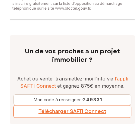
s’inscrire gratuitement sur la liste d’opposition au démarchage
téléphonique sur le site
www.bloctel.gouv.fr
.
Un de vos proches a un projet
immobilier ?
Achat ou vente, transmettez-moi l’info via
l’appli
SAFTI Connect
et gagnez 875€ en moyenne.
Mon code à renseigner :
249331
Télécharger SAFTI Connect