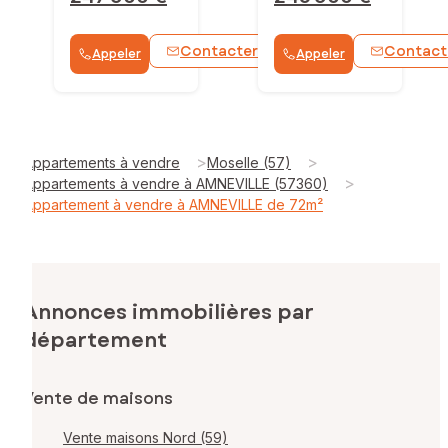
Contacter
Contact
Appeler
Appeler
WhatsApp
>
>
Appartements à vendre
Moselle (57)
>
Appartements à vendre à AMNEVILLE (57360)
Appartement à vendre à AMNEVILLE de 72m²
Annonces immobilières par
département
Vente de maisons
Vente maisons Nord (59)