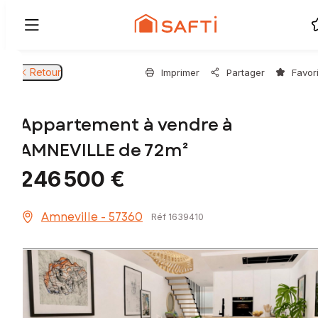
Retour
Imprimer
Partager
Favor
Appartement à vendre à
AMNEVILLE de 72m²
246 500 €
Amneville - 57360
Réf 1639410