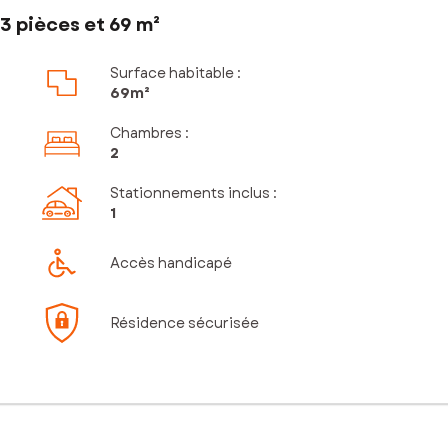
3 pièces et 69 m²
Surface habitable :
69m²
Chambres
:
2
Stationnements inclus
:
1
Accès handicapé
Résidence sécurisée