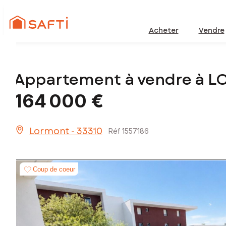
Acheter
Vendre
Appartement à vendre à 
164 000 €
Lormont - 33310
Réf 1557186
Coup de coeur