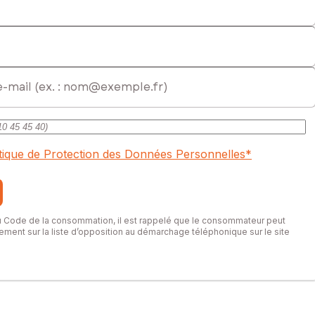
itique de Protection des Données Personnelles
*
du Code de la consommation, il est rappelé que le consommateur peut
itement sur la liste d’opposition au démarchage téléphonique sur le site