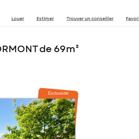
Louer
Estimer
Trouver un conseiller
Favor
LORMONT de 69m²
Exclusivité