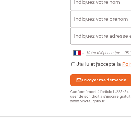
Indiquez votre prénom
E-mail
J’ai lu et j’accepte la
Pol
Envoyer ma demande
Conformément à l’article L.223-2 
user de son droit à s’inscrire gratu
www.bloctel.gouv.fr
.