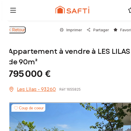
Retour
Imprimer
Partager
Favor
Appartement à vendre à LES LILAS
de 90m²
795 000 €
Les Lilas - 93260
Réf 1655825
Coup de coeur