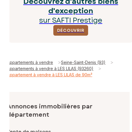
Découvrez d'autres biens
d'exception
sur SAFTI Prestige
DÉCOUVRIR
>
>
Appartements à vendre
Seine-Saint-Denis (93)
>
Appartements à vendre à LES LILAS (93260)
Appartement à vendre à LES LILAS de 90m²
Annonces immobilières par
département
Vente de maisons