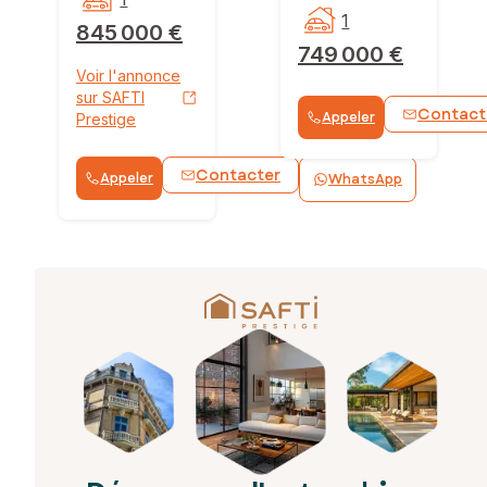
1
845 000 €
749 000 €
Voir l'annonce
sur SAFTI
Contact
Appeler
Prestige
Contacter
Appeler
WhatsApp