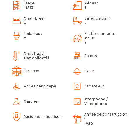
Étage
:
Pièces
:
11
/13
5
Chambres
:
Salles de bain
:
3
2
Toilettes
:
Stationnements
2
inclus
:
1
Chauffage :
Balcon
Gaz collectif
Terrasse
Cave
Accès handicapé
Ascenseur
Interphone /
Gardien
Vidéophone
Année de construction
Résidence sécurisée
:
1980