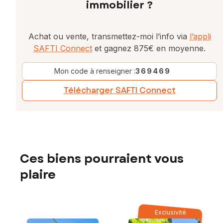
immobilier ?
Achat ou vente, transmettez-moi l’info via
l’appli
SAFTI Connect
et gagnez 875€ en moyenne.
Mon code à renseigner :
369469
Télécharger SAFTI Connect
Ces biens pourraient vous
plaire
Exclusivité