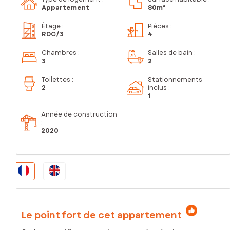
Appartement
80m²
Étage
:
Pièces
:
RDC
/3
4
Chambres
:
Salles de bain
:
3
2
Toilettes
:
Stationnements
2
inclus
:
1
Année de construction
:
2020
Le point fort de cet appartement