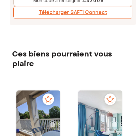
Mon code à renseigner :
432006
Télécharger SAFTI Connect
Ces biens pourraient vous
plaire