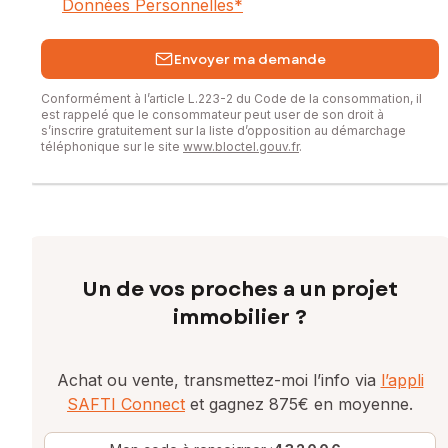
Données Personnelles
*
Envoyer ma demande
Conformément à l’article L.223-2 du Code de la consommation, il
est rappelé que le consommateur peut user de son droit à
s’inscrire gratuitement sur la liste d’opposition au démarchage
téléphonique sur le site
www.bloctel.gouv.fr
.
Un de vos proches a un projet
immobilier ?
Achat ou vente, transmettez-moi l’info via
l’appli
SAFTI Connect
et gagnez 875€ en moyenne.