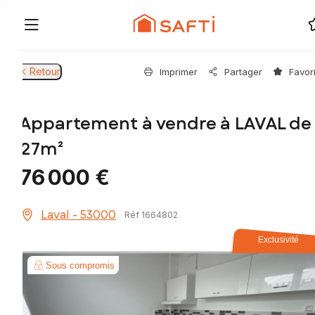
Retour
Imprimer
Partager
Favor
Appartement à vendre à LAVAL de
27m²
76 000 €
Laval - 53000
Réf 1664802
Exclusivité
Sous compromis