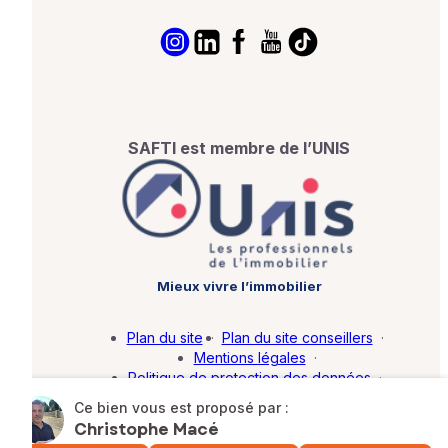
SAFTI est membre de l’UNIS
Mieux vivre l’immobilier
Plan du site
·
Plan du site conseillers
·
Mentions légales
·
Politique de protection des données
·
Barème d'honoraires
·
Paramétrer mes cookies
Ce bien vous est proposé par :
Christophe Macé
© SAFTI 2026. Tous droits réservés.