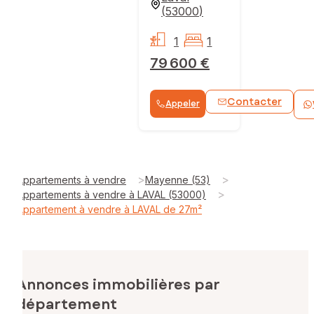
(
53000
)
1
1
79 600 €
Contacter
Appeler
>
>
Appartements à vendre
Mayenne (53)
>
Appartements à vendre à LAVAL (53000)
Appartement à vendre à LAVAL de 27m²
Annonces immobilières par
département