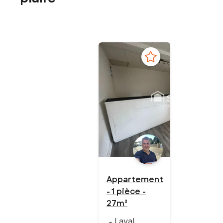
Appartement
- 1 pièce -
27m²
Laval