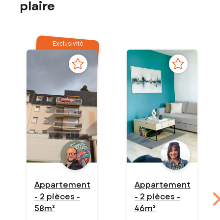
plaire
Exclusivité
Appartement
Appartement
- 2 pièces -
- 2 pièces -
58m²
46m²