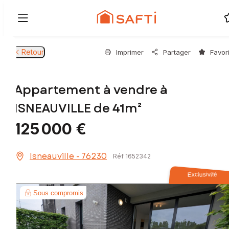
Retour
Imprimer
Partager
Favor
Appartement à vendre à
ISNEAUVILLE de 41m²
125 000 €
Isneauville - 76230
Réf 1652342
Exclusivité
Sous compromis