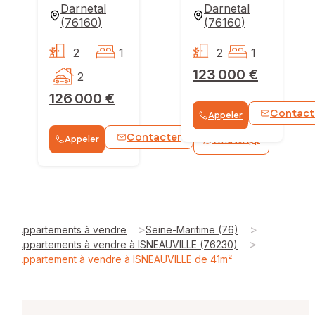
Darnetal
Darnetal
(
76160
)
(
76160
)
2
1
2
1
123 000 €
2
126 000 €
Contact
Appeler
Contacter
Appeler
WhatsApp
>
>
Appartements à vendre
Seine-Maritime (76)
>
Appartements à vendre à ISNEAUVILLE (76230)
Appartement à vendre à ISNEAUVILLE de 41m²