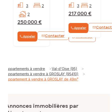
3
2
3
2
217 000 €
2
250 000 €
Contact
Appeler
Contacter
Appeler
WhatsApp
>
>
Appartements à vendre
Val-d'Oise (95)
>
Appartements à vendre à GROSLAY (95410)
Appartement à vendre à GROSLAY de 49m²
Annonces immobilières par