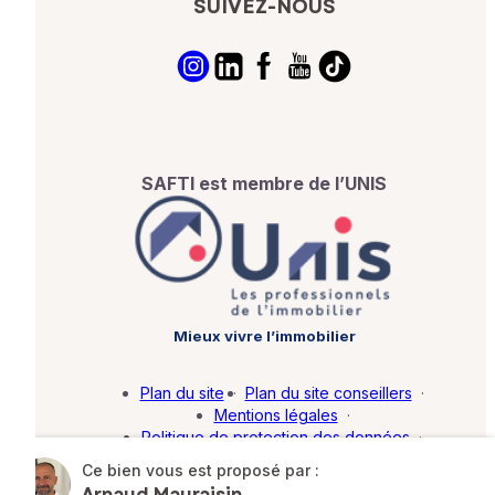
SUIVEZ-NOUS
SAFTI est membre de l’UNIS
Mieux vivre l’immobilier
Plan du site
·
Plan du site conseillers
·
Mentions légales
·
Politique de protection des données
·
Barème d'honoraires
·
Paramétrer mes cookies
Ce bien vous est proposé par :
Arnaud Mauraisin