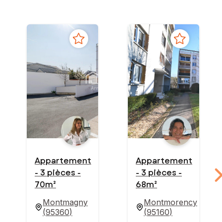
Appartement
Appartement
- 3 pièces -
- 3 pièces -
70m²
68m²
Montmagny
Montmorency
(
95360
)
(
95160
)