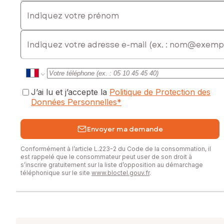
Indiquez votre prénom
E-mail
J’ai lu et j’accepte la
Politique de Protection des
Données Personnelles
*
Envoyer ma demande
Conformément à l’article L.223-2 du Code de la consommation, il
est rappelé que le consommateur peut user de son droit à
s’inscrire gratuitement sur la liste d’opposition au démarchage
téléphonique sur le site
www.bloctel.gouv.fr
.