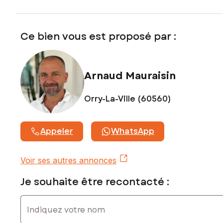
le numéro 453412637
Ce bien vous est proposé par :
Arnaud Mauraisin
Orry-La-Ville (60560)
Appeler
WhatsApp
Voir ses autres annonces
Je souhaite être recontacté :
Indiquez votre nom