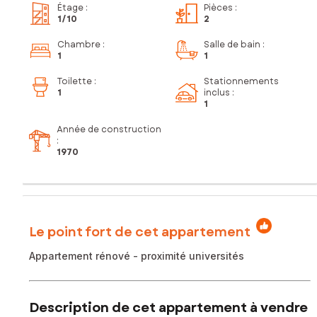
Étage
:
Pièces
:
1
/10
2
Chambre
:
Salle de bain
:
1
1
Toilette
:
Stationnements
1
inclus
:
1
Année de construction
:
1970
Le point fort de cet appartement
Appartement rénové - proximité universités
Description de cet appartement à vendre