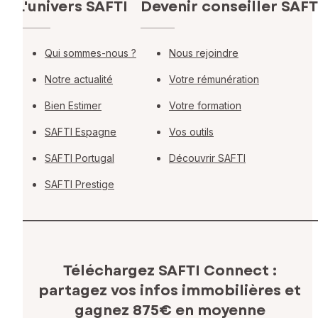
L'univers SAFTI
Devenir conseiller SAFT
Qui sommes-nous ?
Nous rejoindre
Notre actualité
Votre rémunération
Bien Estimer
Votre formation
SAFTI Espagne
Vos outils
SAFTI Portugal
Découvrir SAFTI
SAFTI Prestige
Téléchargez SAFTI Connect :
partagez vos infos immobilières
et
gagnez 875€ en moyenne