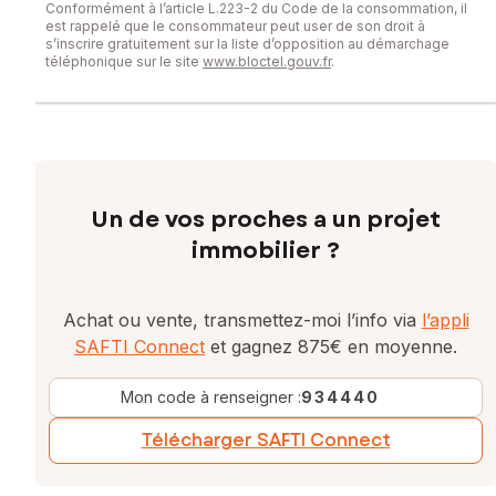
Conformément à l’article L.223-2 du Code de la consommation, il
est rappelé que le consommateur peut user de son droit à
s’inscrire gratuitement sur la liste d’opposition au démarchage
téléphonique sur le site
www.bloctel.gouv.fr
.
Un de vos proches a un projet
immobilier ?
Achat ou vente, transmettez-moi l’info via
l’appli
SAFTI Connect
et gagnez 875€ en moyenne.
Mon code à renseigner :
934440
Télécharger SAFTI Connect