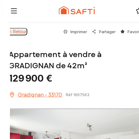
Retour
Imprimer
Partager
Favor
Appartement à vendre à
GRADIGNAN de 42m²
129 900 €
Gradignan - 33170
Réf 1667563