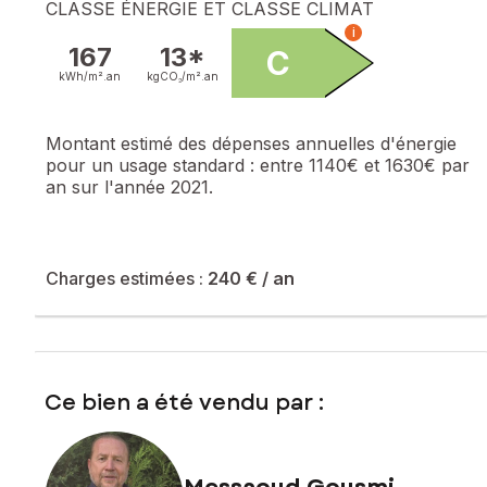
CLASSE ÉNERGIE ET CLASSE CLIMAT
i
167
13*
C
kWh/m².
an
kgCO₂/m².
an
Montant estimé des dépenses annuelles d'énergie
pour un usage standard :
entre 1140€ et 1630€ par
an sur l'année 2021.
Charges estimées :
240 €
/ an
Ce bien a été vendu par :