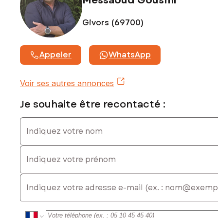
Messaoud Gousmi
Givors (69700)
Appeler
WhatsApp
Voir ses autres annonces
Je souhaite être recontacté :
Indiquez votre nom
Indiquez votre prénom
E-mail