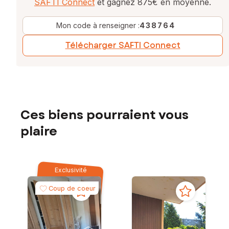
SAFTI Connect
et gagnez 875€ en moyenne.
Mon code à renseigner :
438764
Télécharger SAFTI Connect
Ces biens pourraient vous
plaire
Exclusivité
Coup de coeur