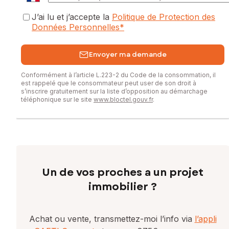
J’ai lu et j’accepte la
Politique de Protection des
Données Personnelles
*
Envoyer ma demande
Conformément à l’article L.223-2 du Code de la consommation, il
est rappelé que le consommateur peut user de son droit à
s’inscrire gratuitement sur la liste d’opposition au démarchage
téléphonique sur le site
www.bloctel.gouv.fr
.
Un de vos proches a un projet
immobilier ?
Achat ou vente, transmettez-moi l’info via
l’appli