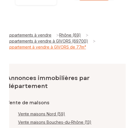
>
>
Appartements à vendre
Rhône (69)
>
Appartements à vendre à GIVORS (69700)
Appartement à vendre à GIVORS de 77m²
Annonces immobilières par
département
Vente de maisons
Vente maisons Nord (59)
Vente maisons Bouches-du-Rhône (13)