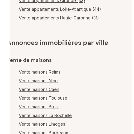
Vente appartements Gironde (33)
Vente appartements Loire-Atlantique (44)
Vente appartements Haute-Garonne (31)
Annonces immobilières par ville
Vente de maisons
Vente maisons Reims
Vente maisons Nice
Vente maisons Caen
Vente maisons Toulouse
Vente maisons Brest
Vente maisons La Rochelle
Vente maisons Limoges
Vente maisons Bordeaux