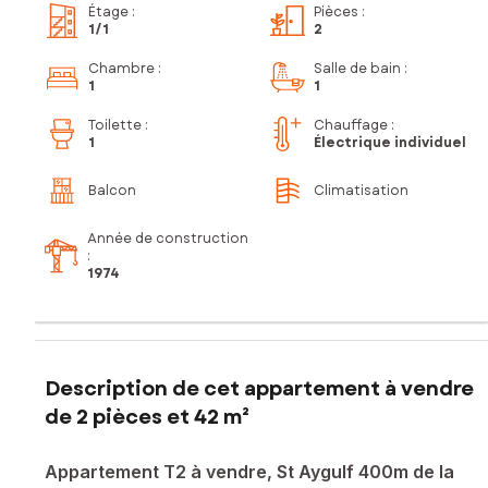
Étage
:
Pièces
:
1
/1
2
Chambre
:
Salle de bain
:
1
1
Toilette
:
Chauffage :
1
Électrique individuel
Balcon
Climatisation
Année de construction
:
1974
Description de cet appartement à vendre
de 2 pièces et 42 m²
Appartement T2 à vendre, St Aygulf 400m de la