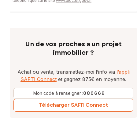
téléphonique sur le site
www.bloctel.gouv.fr
.
Un de vos proches a un projet
immobilier ?
Achat ou vente, transmettez-moi l’info via
l’appli
SAFTI Connect
et gagnez 875€ en moyenne.
Mon code à renseigner :
080669
Télécharger SAFTI Connect