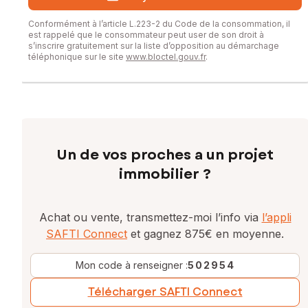
Conformément à l’article L.223-2 du Code de la consommation, il
est rappelé que le consommateur peut user de son droit à
s’inscrire gratuitement sur la liste d’opposition au démarchage
téléphonique sur le site
www.bloctel.gouv.fr
.
Un de vos proches a un projet
immobilier ?
Achat ou vente, transmettez-moi l’info via
l’appli
SAFTI Connect
et gagnez 875€ en moyenne.
Mon code à renseigner :
502954
Télécharger SAFTI Connect