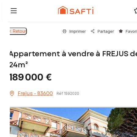
Retour
Imprimer
Partager
Favor
Appartement à vendre à FREJUS d
24m²
189 000 €
Frejus - 83600
Réf 1592020