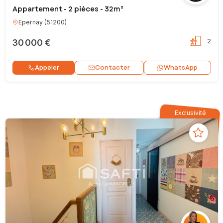
Appartement - 2 pièces - 32m²
Epernay
(
51200
)
30 000 €
2
Contacter
Appeler
WhatsApp
Exclusivité