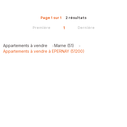
Page 1 sur 1
2 résultats
1
Première
Dernière
Appartements à vendre
Marne (51)
>
>
Appartements à vendre à EPERNAY (51200)