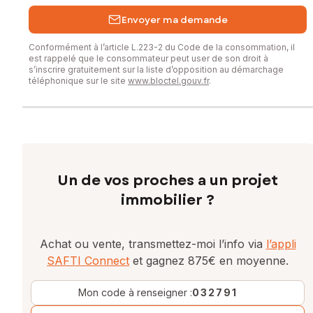
Envoyer ma demande
Conformément à l’article L.223-2 du Code de la consommation, il
est rappelé que le consommateur peut user de son droit à
s’inscrire gratuitement sur la liste d’opposition au démarchage
téléphonique sur le site
www.bloctel.gouv.fr
.
Un de vos proches a un projet
immobilier ?
Achat ou vente, transmettez-moi l’info via
l’appli
SAFTI Connect
et gagnez 875€ en moyenne.
Mon code à renseigner :
032791