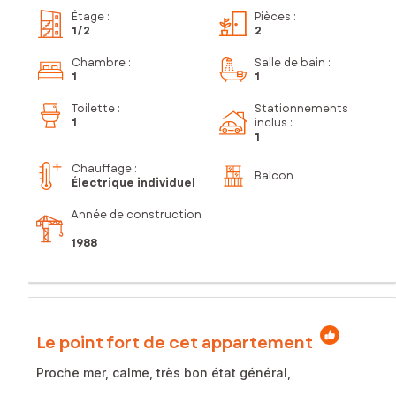
Étage
:
Pièces
:
1
/2
2
Chambre
:
Salle de bain
:
1
1
Toilette
:
Stationnements
1
inclus
:
1
Chauffage :
Balcon
Électrique individuel
Année de construction
:
1988
Le point fort de cet appartement
Proche mer, calme, très bon état général,