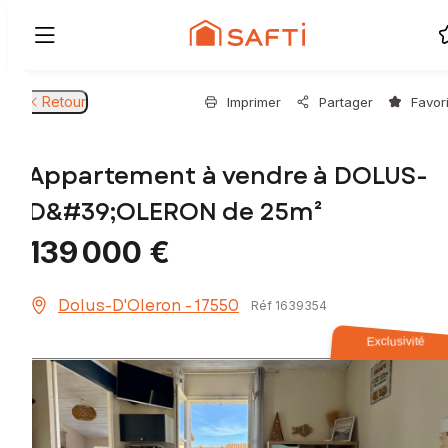
Retour
Imprimer
Partager
Favor
Appartement à vendre à DOLUS-
D&#39;OLERON de 25m²
139 000 €
Dolus-D'Oleron - 17550
Réf 1639354
Exclusivité