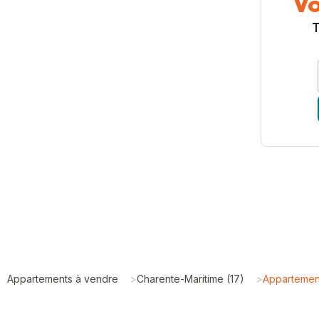
Vo
T
Appartements à vendre
>
Charente-Maritime (17)
>
Appartemen