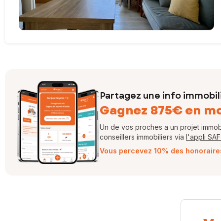
Partagez une info immobil
Gagnez 875€ en m
Un de vos proches a un projet immobil
conseillers immobiliers via
l'appli SA
Vous percevez 10% des honoraires 