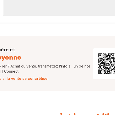
ière et
oyenne
ier ? Achat ou vente, transmettez l'info à l'un de nos
FTI Connect
.
si la vente se concrétise.