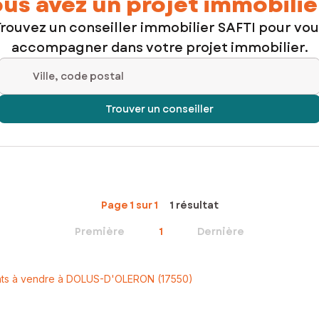
us avez un projet immobilie
rouvez un conseiller immobilier SAFTI pour vo
accompagner dans votre projet immobilier.
Ville, code postal
Trouver un conseiller
Page 1 sur 1
1 résultat
Première
1
Dernière
ts à vendre à DOLUS-D'OLERON (17550)