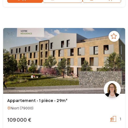
Appartement - 1 pièce - 29m²
Niort
(
79000
)
109 000 €
1