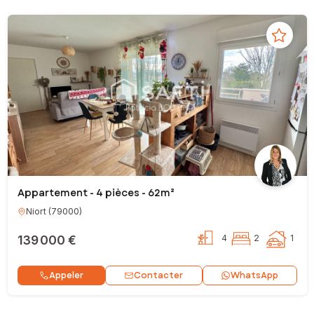
Appartement - 4 pièces - 62m²
Niort
(
79000
)
139 000 €
4
2
1
Contacter
Appeler
WhatsApp