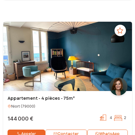
Appartement - 4 pièces - 75m²
Niort
(
79000
)
144 000 €
4
2
Contacter
Appeler
WhatsApp