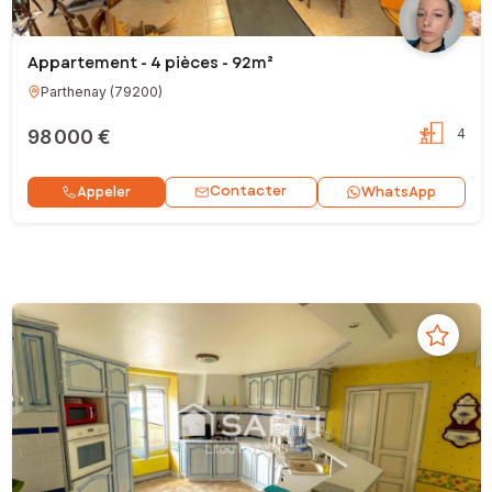
Appartement - 4 pièces - 92m²
Parthenay
(
79200
)
98 000 €
4
Contacter
Appeler
WhatsApp