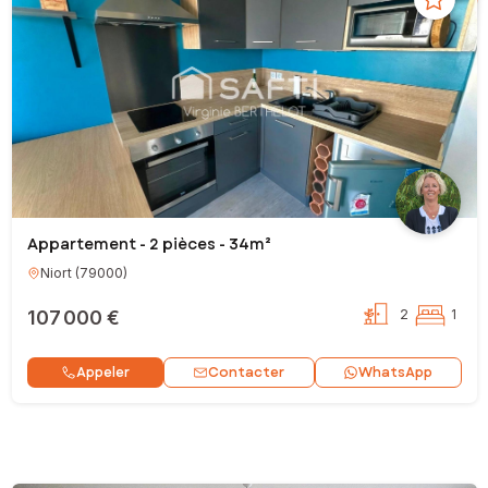
Appartement - 2 pièces - 34m²
Niort
(
79000
)
107 000 €
2
1
Contacter
Appeler
WhatsApp