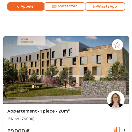
Contacter
Appeler
WhatsApp
Appartement - 1 pièce - 20m²
Niort
(
79000
)
99 000 €
1