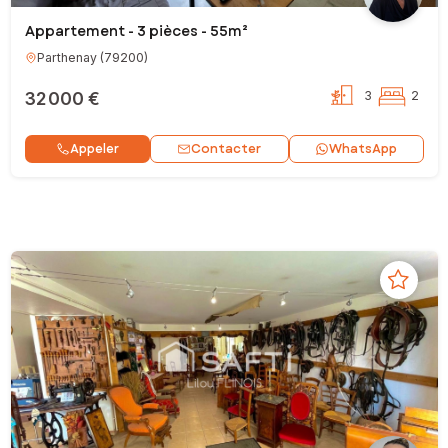
Appartement - 3 pièces - 55m²
Parthenay
(
79200
)
32 000 €
3
2
Contacter
Appeler
WhatsApp