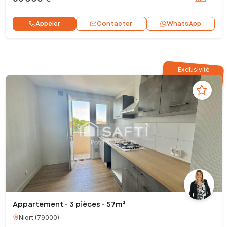
Contacter
Appeler
WhatsApp
Exclusivité
Appartement - 3 pièces - 57m²
Niort
(
79000
)