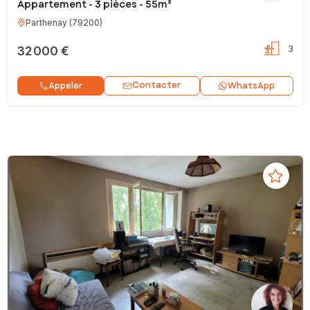
Appartement - 3 pièces - 55m²
Parthenay
(
79200
)
32 000 €
3
Contacter
Appeler
WhatsApp