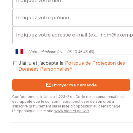
Indiquez votre prénom
E-mail
J’ai lu et j’accepte la
Politique de Protection des
Données Personnelles
*
Envoyer ma demande
Conformément à l’article L.223-2 du Code de la consommation, il
est rappelé que le consommateur peut user de son droit à
s’inscrire gratuitement sur la liste d’opposition au démarchage
téléphonique sur le site
www.bloctel.gouv.fr
.