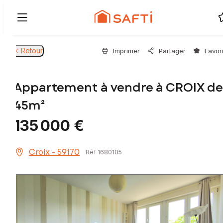
Retour
Imprimer
Partager
Favor
Appartement à vendre à CROIX de
45m²
135 000 €
Croix - 59170
Réf 1680105