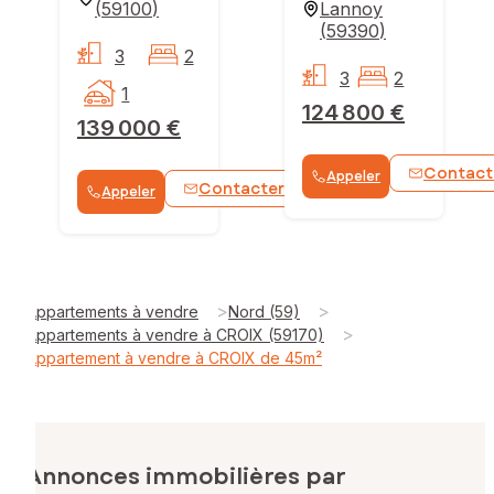
(
59100
)
Lannoy
(
59390
)
3
2
3
2
1
124 800 €
139 000 €
Contact
Appeler
Contacter
Appeler
WhatsApp
>
>
Appartements à vendre
Nord (59)
>
Appartements à vendre à CROIX (59170)
Appartement à vendre à CROIX de 45m²
Annonces immobilières par