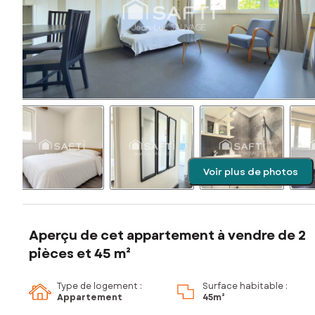
Voir plus de photos
Aperçu de cet appartement à vendre de 2
pièces et 45 m²
Type de logement :
Surface habitable :
Appartement
45m²