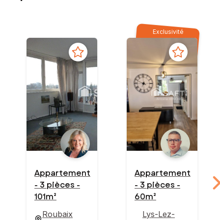
Exclusivité
Appartement
Appartement
- 3 pièces -
- 3 pièces -
101m²
60m²
Roubaix
Lys-Lez-